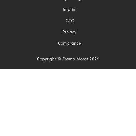
Pomiń
Imprint
nawigacje
GTC
Privacy
Compliance
Copyright © Framo Morat 2026