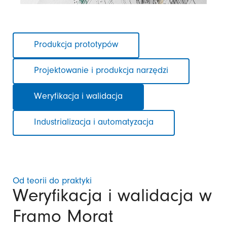
Pomiń
Produkcja prototypów
nawigacje
Projektowanie i produkcja narzędzi
Weryfikacja i walidacja
Industrializacja i automatyzacja
Od teorii do praktyki
Weryfikacja i walidacja w
Framo Morat