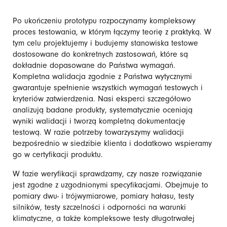
Po ukończeniu prototypu rozpoczynamy kompleksowy
proces testowania, w którym łączymy teorię z praktyką. W
tym celu projektujemy i budujemy stanowiska testowe
dostosowane do konkretnych zastosowań, które są
dokładnie dopasowane do Państwa wymagań.
Kompletna walidacja zgodnie z Państwa wytycznymi
gwarantuje spełnienie wszystkich wymagań testowych i
kryteriów zatwierdzenia. Nasi eksperci szczegółowo
analizują badane produkty, systematycznie oceniają
wyniki walidacji i tworzą kompletną dokumentację
testową. W razie potrzeby towarzyszymy walidacji
bezpośrednio w siedzibie klienta i dodatkowo wspieramy
go w certyfikacji produktu.
W fazie weryfikacji sprawdzamy, czy nasze rozwiązanie
jest zgodne z uzgodnionymi specyfikacjami. Obejmuje to
pomiary dwu- i trójwymiarowe, pomiary hałasu, testy
silników, testy szczelności i odporności na warunki
klimatyczne, a także kompleksowe testy długotrwałej