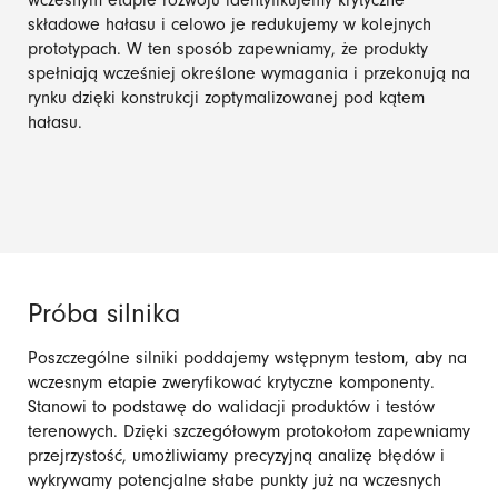
wczesnym etapie rozwoju identyfikujemy krytyczne
składowe hałasu i celowo je redukujemy w kolejnych
prototypach. W ten sposób zapewniamy, że produkty
spełniają wcześniej określone wymagania i przekonują na
rynku dzięki konstrukcji zoptymalizowanej pod kątem
hałasu.
Próba silnika
Poszczególne silniki poddajemy wstępnym testom, aby na
wczesnym etapie zweryfikować krytyczne komponenty.
Stanowi to podstawę do walidacji produktów i testów
terenowych. Dzięki szczegółowym protokołom zapewniamy
przejrzystość, umożliwiamy precyzyjną analizę błędów i
wykrywamy potencjalne słabe punkty już na wczesnych