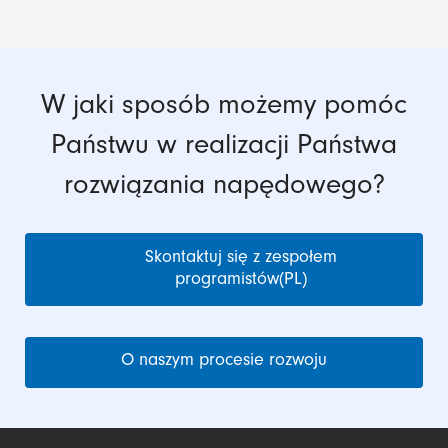
W jaki sposób możemy pomóc
Państwu w realizacji Państwa
rozwiązania napędowego?
Skontaktuj się z zespołem
programistów(PL)
O naszym procesie rozwoju