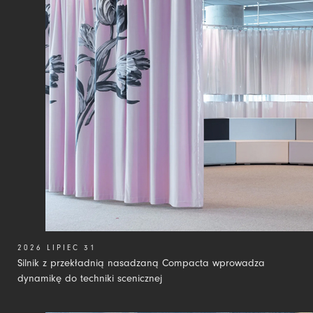
2026 LIPIEC 31
Silnik z przekładnią nasadzaną Compacta wprowadza
dynamikę do techniki scenicznej