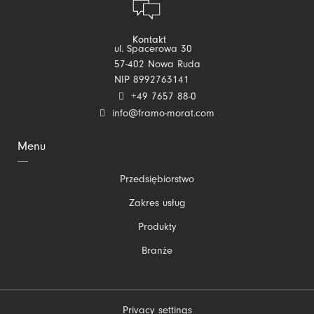
Kontakt
ul. Spacerowa 30
57-402 Nowa Ruda
NIP 8992763141
+49 7657 88-0
info@framo-morat.com
Menu
Pomiń
Przedsiębiorstwo
nawigacje
Zakres usług
Produkty
Branże
Privacy settings