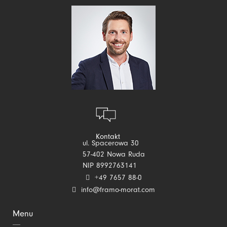
Kontakt
ul. Spacerowa 30
57-402 Nowa Ruda
NIP 8992763141
+49 7657 88-0
info@framo-morat.com
Menu