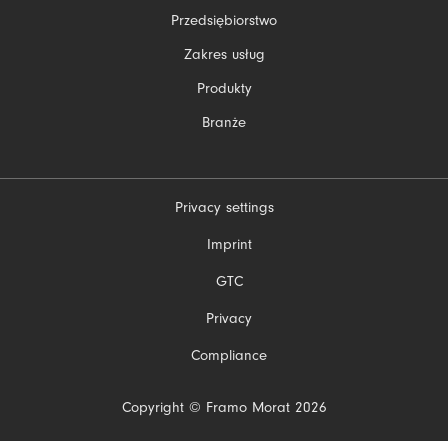
Pomiń
Przedsiębiorstwo
nawigacje
Zakres usług
Produkty
Branże
Privacy settings
Pomiń
Imprint
nawigacje
GTC
Privacy
Compliance
Copyright © Framo Morat 2026