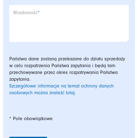
Pole wymagane
Wiadomość
*
Państwa dane zostaną przekazane do działu sprzedaży
w celu rozpatrzenia Państwa zapytania i będą tam
przechowywane przez okres rozpatrywania Państwa
zapytania.
Szczegółowe informacje na temat ochrony danych
osobowych można znaleźć tutaj.
* Pole obowiązkowe