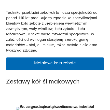
Technika przekładni zębatych to nasza specjalność: od
ponad 110 lat produkujemy zgodnie ze specyfikacjami
klientów koła zębate z uzębieniem wewnętrznym i
zewnętrznym, wały wirników, koła zębate i koła
łańcuchowe, a także wiele rozwiązań specjalnych. W
zależności od wymagań stosujemy szeroką gamę
materiałów – stal, aluminium, różne metale nieżelazne i
tworzywa sztuczne.
Metalowe koła zębate
Zestawy kół ślimakowych