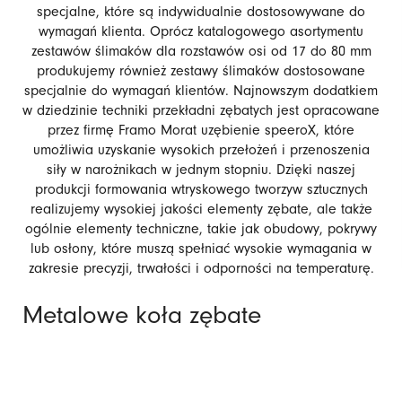
specjalne, które są indywidualnie dostosowywane do
wymagań klienta. Oprócz katalogowego asortymentu
zestawów ślimaków dla rozstawów osi od 17 do 80 mm
produkujemy również zestawy ślimaków dostosowane
specjalnie do wymagań klientów. Najnowszym dodatkiem
w dziedzinie techniki przekładni zębatych jest opracowane
przez firmę Framo Morat uzębienie speeroX, które
umożliwia uzyskanie wysokich przełożeń i przenoszenia
siły w narożnikach w jednym stopniu. Dzięki naszej
produkcji formowania wtryskowego tworzyw sztucznych
realizujemy wysokiej jakości elementy zębate, ale także
ogólnie elementy techniczne, takie jak obudowy, pokrywy
lub osłony, które muszą spełniać wysokie wymagania w
zakresie precyzji, trwałości i odporności na temperaturę.
Metalowe koła zębate