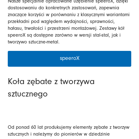
Nasze specjalnie opracowane uzębienie speeroX, dzięki
dostosowaniu do konkretnych zastosowań, zapewnia
znaczące korzyści w porównaniu z klasycznymi wariantami
przekładni pod względem wydajności, sprawności,
hałasu, trwałości i przestrzeni montażowej. Zestawy kół
speeroX są dostępne zarówno w wersji stal-stal, jak i
tworzywo sztuczne-metal.
speeroX
Koła zębate z tworzywa
sztucznego
Od ponad 60 lat produkujemy elementy zębate z tworzyw
sztucznych i należymy do pionierów w dziedzinie