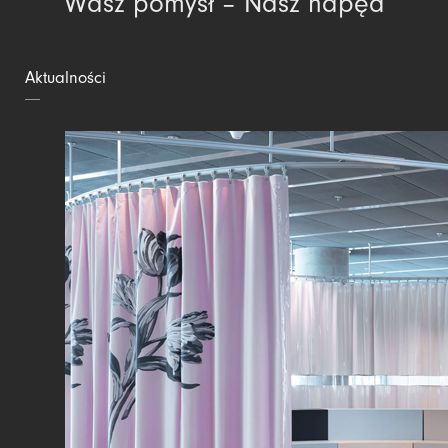
Wasz pomysł – Nasz napęd
Aktualności