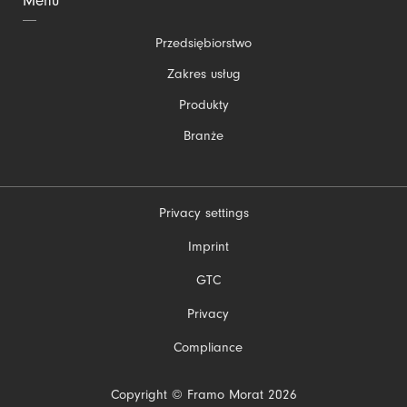
Menu
Pomiń
Przedsiębiorstwo
nawigacje
Zakres usług
Produkty
Branże
Privacy settings
Pomiń
Imprint
nawigacje
GTC
Privacy
Compliance
Copyright © Framo Morat 2026