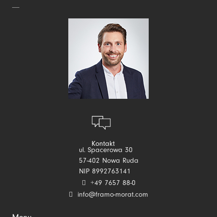
Kontakt
ul. Spacerowa 30
57-402 Nowa Ruda
NIP 8992763141
+49 7657 88-0
info@framo-morat.com