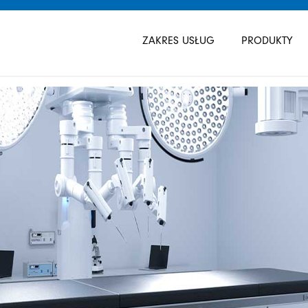
Pomiń
nawigacje
ZAKRES USŁUG
PRODUKTY