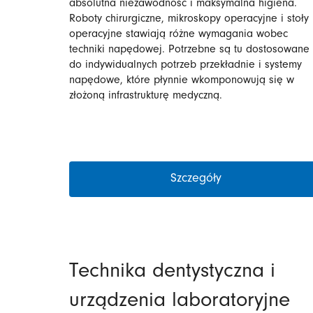
absolutna niezawodność i maksymalna higiena.
Roboty chirurgiczne, mikroskopy operacyjne i stoły
operacyjne stawiają różne wymagania wobec
techniki napędowej. Potrzebne są tu dostosowane
do indywidualnych potrzeb przekładnie i systemy
napędowe, które płynnie wkomponowują się w
złożoną infrastrukturę medyczną.
Szczegóły
Technika dentystyczna i
urządzenia laboratoryjne