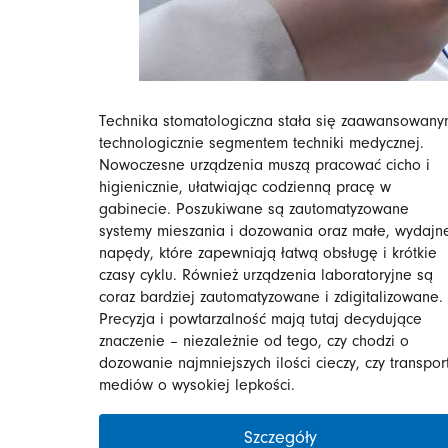
Technika stomatologiczna stała się zaawansowan
technologicznie segmentem techniki medycznej.
Nowoczesne urządzenia muszą pracować cicho i
higienicznie, ułatwiając codzienną pracę w
gabinecie. Poszukiwane są zautomatyzowane
systemy mieszania i dozowania oraz małe, wydajn
napędy, które zapewniają łatwą obsługę i krótkie
czasy cyklu. Również urządzenia laboratoryjne są
coraz bardziej zautomatyzowane i zdigitalizowane.
Precyzja i powtarzalność mają tutaj decydujące
znaczenie – niezależnie od tego, czy chodzi o
dozowanie najmniejszych ilości cieczy, czy transpor
mediów o wysokiej lepkości.
Szczegóły