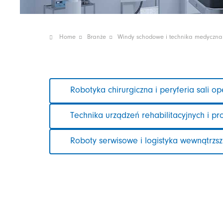
Home
Branże
Windy schodowe i technika medyczna
Pomiń
Robotyka chirurgiczna i peryferia sali op
nawigacje
Technika urządzeń rehabilitacyjnych i pr
Roboty serwisowe i logistyka wewnątrzsz