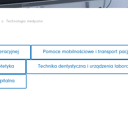
Technologia medyczna
eracyjnej
Pomoce mobilnościowe i transport pac
otetyka
Technika dentystyczna i urządzenia labor
pitalna