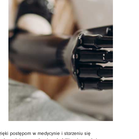
zięki postępom w medycynie i starzeniu się