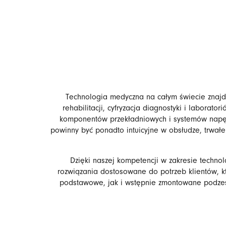
Technologia medyczna na całym świecie znajdu
rehabilitacji, cyfryzacja diagnostyki i laborat
komponentów przekładniowych i systemów napędow
powinny być ponadto intuicyjne w obsłudze, trwałe 
Dzięki naszej kompetencji w zakresie techno
rozwiązania dostosowane do potrzeb klientów, k
podstawowe, jak i wstępnie zmontowane podzesp