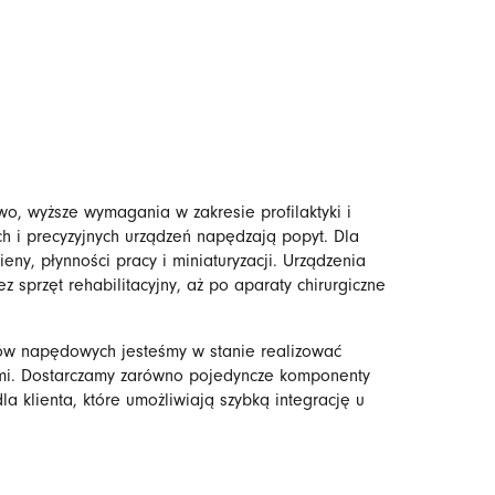
o, wyższe wymagania w zakresie profilaktyki i
ych i precyzyjnych urządzeń napędzają popyt. Dla
y, płynności pracy i miniaturyzacji. Urządzenia
 sprzęt rehabilitacyjny, aż po aparaty chirurgiczne
emów napędowych jesteśmy w stanie realizować
nymi. Dostarczamy zarówno pojedyncze komponenty
klienta, które umożliwiają szybką integrację u