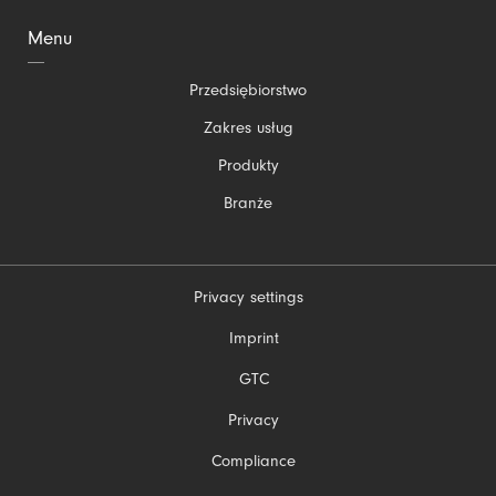
Menu
Pomiń
Przedsiębiorstwo
nawigacje
Zakres usług
Produkty
Branże
Privacy settings
Pomiń
Imprint
nawigacje
GTC
Privacy
Compliance