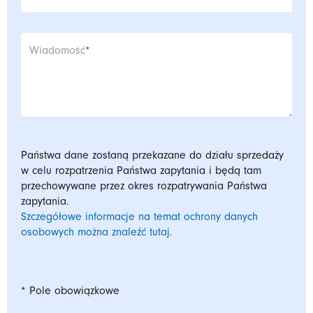
Pole wymagane
Wiadomość
*
Państwa dane zostaną przekazane do działu sprzedaży
w celu rozpatrzenia Państwa zapytania i będą tam
przechowywane przez okres rozpatrywania Państwa
zapytania.
Szczegółowe informacje na temat ochrony danych
osobowych można znaleźć tutaj.
* Pole obowiązkowe