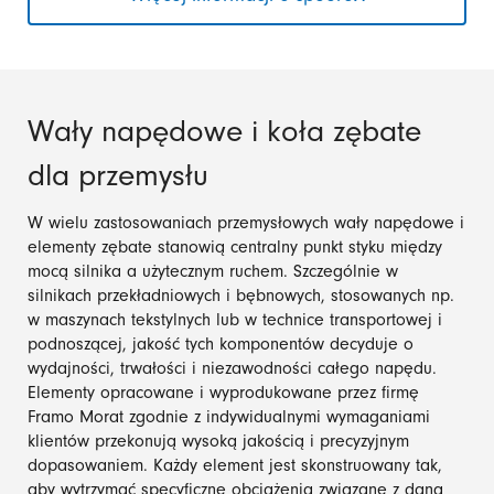
Wały napędowe i koła zębate
dla przemysłu
W wielu zastosowaniach przemysłowych wały napędowe i
elementy zębate stanowią centralny punkt styku między
mocą silnika a użytecznym ruchem. Szczególnie w
silnikach przekładniowych i bębnowych, stosowanych np.
w maszynach tekstylnych lub w technice transportowej i
podnoszącej, jakość tych komponentów decyduje o
wydajności, trwałości i niezawodności całego napędu.
Elementy opracowane i wyprodukowane przez firmę
Framo Morat zgodnie z indywidualnymi wymaganiami
klientów przekonują wysoką jakością i precyzyjnym
dopasowaniem. Każdy element jest skonstruowany tak,
aby wytrzymać specyficzne obciążenia związane z daną