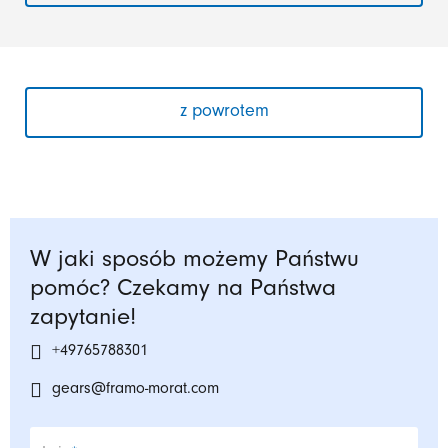
z powrotem
W jaki sposób możemy Państwu
pomóc? Czekamy na Państwa
zapytanie!
+49765788301
gears@framo-morat.com