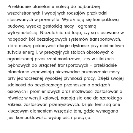
Przekładnie planetarne należą do najbardziej
wszechstronnych i wydajnych rodzajów przekładni
stosowanych w przemyśle. Wyróżniają się kompaktową
budową, wysoką gęstością mocy i ogromną
wytrzymałością. Niezależnie od tego, czy są stosowane w
napędach kół bezzałogowych systemów transportowych,
które muszą pokonywać długie dystanse przy minimalnym
zużyciu energii, w precyzyjnych stołach obrotowych o
ograniczonej przestrzeni montażowej, czy w silnikach
bębnowych do urządzeń transportowych – przekładnie
planetarne zapewniają niezawodne przenoszenie mocy
przy jednoczesnej wysokiej płynności pracy. Dzięki swojej
zdolności do bezpiecznego przenoszenia obciążeń
osiowych i promieniowych oraz możliwości zastosowania
również w wersji kątowej, nadają się one do szerokiego
zakresu zastosowań przemysłowych. Dzięki temu są one
kluczowym elementem wszędzie tam, gdzie wymagana
jest kompaktowość, wydajność i precyzja.