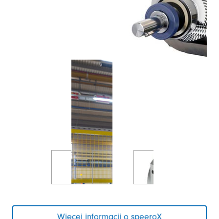
Więcej informacji o speeroX