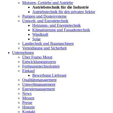
Motoren, Getriebe und Antriebe
Antriebstechnik für die Industrie
Antriebstechnik für den privaten Sektor
Pumpen und Dosiersysteme
Umwelt- und Energietechnik
Heizungs- und Energietechnik
Klimatisierung und Fassadentechnik
Windkraft
Solar
Landtechnik und Baumaschinen
Verteidigung und Sicherheit
Unternehmen
Über Framo Morat
Entwicklungsprozess
Fertigungstechnologien
Einkauf
Bewerbung Lieferant
Qualitätsmanagement
Umweltmanagement
Energiemanagement
News
Messen
Presse
Historie
Kontakt