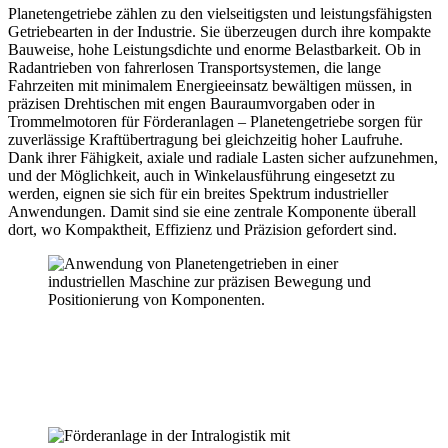
Planetengetriebe zählen zu den vielseitigsten und leistungsfähigsten
Getriebearten in der Industrie. Sie überzeugen durch ihre kompakte
Bauweise, hohe Leistungsdichte und enorme Belastbarkeit. Ob in
Radantrieben von fahrerlosen Transportsystemen, die lange
Fahrzeiten mit minimalem Energieeinsatz bewältigen müssen, in
präzisen Drehtischen mit engen Bauraumvorgaben oder in
Trommelmotoren für Förderanlagen – Planetengetriebe sorgen für
zuverlässige Kraftübertragung bei gleichzeitig hoher Laufruhe.
Dank ihrer Fähigkeit, axiale und radiale Lasten sicher aufzunehmen,
und der Möglichkeit, auch in Winkelausführung eingesetzt zu
werden, eignen sie sich für ein breites Spektrum industrieller
Anwendungen. Damit sind sie eine zentrale Komponente überall
dort, wo Kompaktheit, Effizienz und Präzision gefordert sind.