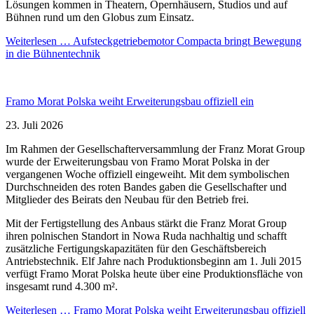
Lösungen kommen in Theatern, Opernhäusern, Studios und auf
Bühnen rund um den Globus zum Einsatz.
Weiterlesen …
Aufsteckgetriebemotor Compacta bringt Bewegung
in die Bühnentechnik
Framo Morat Polska weiht Erweiterungsbau offiziell ein
23. Juli 2026
Im Rahmen der Gesellschafterversammlung der Franz Morat Group
wurde der Erweiterungsbau von Framo Morat Polska in der
vergangenen Woche offiziell eingeweiht. Mit dem symbolischen
Durchschneiden des roten Bandes gaben die Gesellschafter und
Mitglieder des Beirats den Neubau für den Betrieb frei.
Mit der Fertigstellung des Anbaus stärkt die Franz Morat Group
ihren polnischen Standort in Nowa Ruda nachhaltig und schafft
zusätzliche Fertigungskapazitäten für den Geschäftsbereich
Antriebstechnik. Elf Jahre nach Produktionsbeginn am 1. Juli 2015
verfügt Framo Morat Polska heute über eine Produktionsfläche von
insgesamt rund 4.300 m².
Weiterlesen …
Framo Morat Polska weiht Erweiterungsbau offiziell