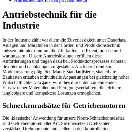
Antriebstechnik für den privaten Sektor
Antriebstechnik für die
Industrie
In der Industrie zählt vor allem die Zuverlässigkeit unter Dauerlast.
Anlagen und Maschinen in der Förder- und Produktionstechnik
müssen mitunter rund um die Uhr laufen – effizient, präzise und
wartungsarm. Unsere Antriebslösungen erfüllen diese
Anforderungen und tragen dazu bei, Produktionsprozesse sicherer,
flexibler und nachhaltiger zu gestalten. Auch der Trend zur
Modularisierung prägt den Markt: Standardisierte, skalierbare
Baukästen erlauben individuelle Anpassungen bei gleichzeitig hoher
Wirtschaftlichkeit. Ergänzt wird dies durch den zunehmenden
Einsatz neuer Materialien und Fertigungsverfahren, die leichtere,
langlebigere und kompaktere Lösungen ermöglichen.
Schneckenradsätze für Getriebemotoren
Die ‚klassische‘ Anwendung für unsere Norm-Schneckenradsätze
sind Getriebemotoren aller Art. Sie übersetzen Drehzahlen,
verstärken Drehmomente und stellen so den kontrollierten