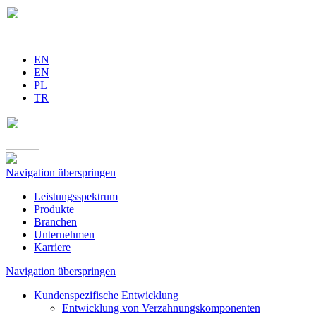
EN
EN
PL
TR
Navigation überspringen
Leistungsspektrum
Produkte
Branchen
Unternehmen
Karriere
Navigation überspringen
Kundenspezifische Entwicklung
Entwicklung von Verzahnungskomponenten