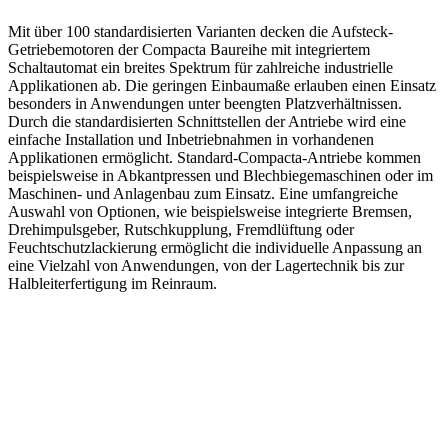
Mit über 100 standardisierten Varianten decken die Aufsteck-
Getriebemotoren der Compacta Baureihe mit integriertem
Schaltautomat ein breites Spektrum für zahlreiche industrielle
Applikationen ab. Die geringen Einbaumaße erlauben einen Einsatz
besonders in Anwendungen unter beengten Platzverhältnissen.
Durch die standardisierten Schnittstellen der Antriebe wird eine
einfache Installation und Inbetriebnahmen in vorhandenen
Applikationen ermöglicht. Standard-Compacta-Antriebe kommen
beispielsweise in Abkantpressen und Blechbiegemaschinen oder im
Maschinen- und Anlagenbau zum Einsatz. Eine umfangreiche
Auswahl von Optionen, wie beispielsweise integrierte Bremsen,
Drehimpulsgeber, Rutschkupplung, Fremdlüftung oder
Feuchtschutzlackierung ermöglicht die individuelle Anpassung an
eine Vielzahl von Anwendungen, von der Lagertechnik bis zur
Halbleiterfertigung im Reinraum.