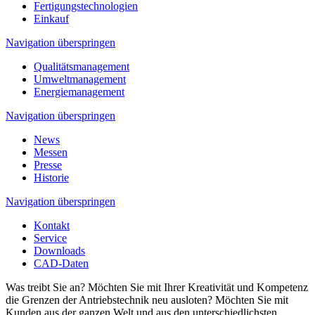
Fertigungstechnologien
Einkauf
Navigation überspringen
Qualitätsmanagement
Umweltmanagement
Energiemanagement
Navigation überspringen
News
Messen
Presse
Historie
Navigation überspringen
Kontakt
Service
Downloads
CAD-Daten
Was treibt Sie an? Möchten Sie mit Ihrer Kreativität und Kompetenz
die Grenzen der Antriebstechnik neu ausloten? Möchten Sie mit
Kunden aus der ganzen Welt und aus den unterschiedlichsten