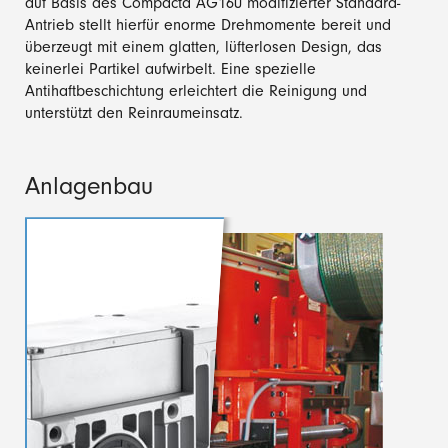
auf Basis des Compacta AG160 modifizierter Standard-
Antrieb stellt hierfür enorme Drehmomente bereit und
überzeugt mit einem glatten, lüfterlosen Design, das
keinerlei Partikel aufwirbelt. Eine spezielle
Antihaftbeschichtung erleichtert die Reinigung und
unterstützt den Reinraumeinsatz.
Anlagenbau