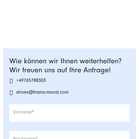
Wie können wir Ihnen weiterhelfen?
Wir freuen uns auf Ihre Anfrage!
+49765788303
drives@framo-morat.com
Pflichtfeld
Vorname
*