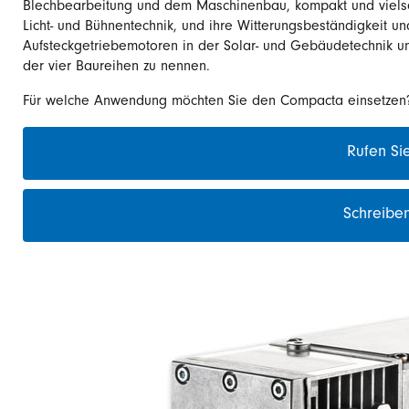
Blechbearbeitung und dem Maschinenbau, kompakt und vielseit
Licht- und Bühnentechnik, und ihre Witterungsbeständigkeit u
Aufsteckgetriebemotoren in der Solar- und Gebäudetechnik un
der vier Baureihen zu nennen.
Für welche Anwendung möchten Sie den Compacta einsetzen
Rufen Si
Schreiben