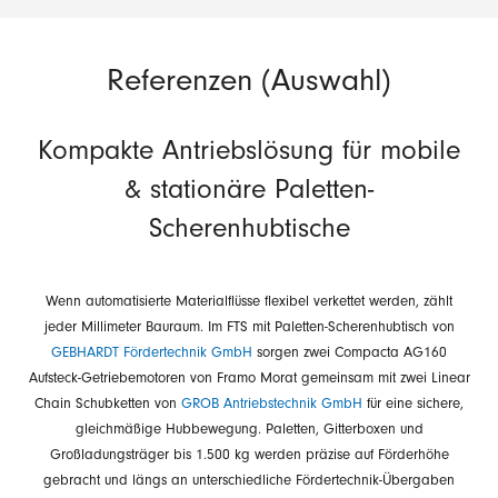
Referenzen (Auswahl)
Kompakte Antriebslösung für mobile
& stationäre Paletten-
Scherenhubtische
Wenn automatisierte Materialflüsse flexibel verkettet werden, zählt
jeder Millimeter Bauraum. Im FTS mit Paletten-Scherenhubtisch von
GEBHARDT Fördertechnik GmbH
sorgen zwei Compacta AG160
Aufsteck-Getriebemotoren von Framo Morat gemeinsam mit zwei Linear
Chain Schubketten von
GROB Antriebstechnik GmbH
für eine sichere,
gleichmäßige Hubbewegung. Paletten, Gitterboxen und
Großladungsträger bis 1.500 kg werden präzise auf Förderhöhe
gebracht und längs an unterschiedliche Fördertechnik-Übergaben