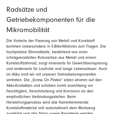
Radsätze und
Getriebekomponenten für die
Mikromobilität
Die Vorteile der Paarung von Metall und Kunststoff
kommen insbesondere in E-Bike-Motoren zum Tragen. Die
hochpräzise Stirnradstufe, bestehend aus einer
schrägverzahnten Rotorachse aus Metall und einem
Kunststoffzahnrad, sorgt einerseits für Gewichtseinsparung
und anderseits für Laufruhe und lange Lebensdauer. Auch
im Akku sind wir mit unseren Getriebekomponenten
vertreten. Die „Screw On Plates“ sitzen stramm auf den
Akku-Kontakten und schützen somit zuverlässig vor
Feuchtigkeit, Verschmutzung und Korrosion an den
empfindlichen Verbindungsstellen. Beim
Herstellungsprozess wird das flammhemmende
Kunststoffmaterial voll automatisiert dem Werkzeug