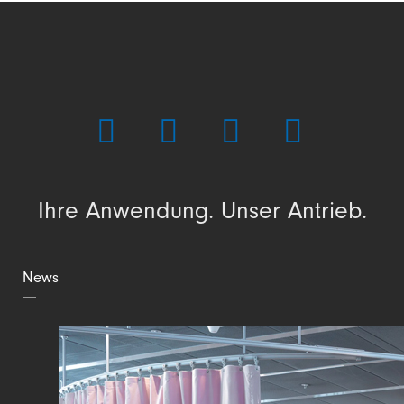
Ihre Anwendung. Unser Antrieb.
News