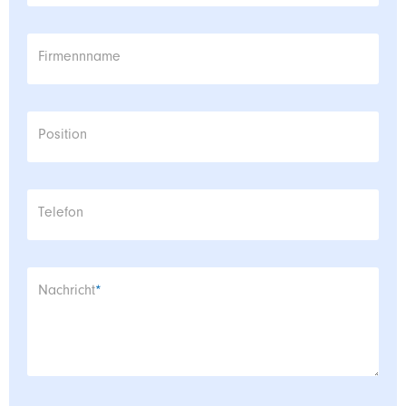
Firmennname
Position
Telefon
Pflichtfeld
Nachricht
*