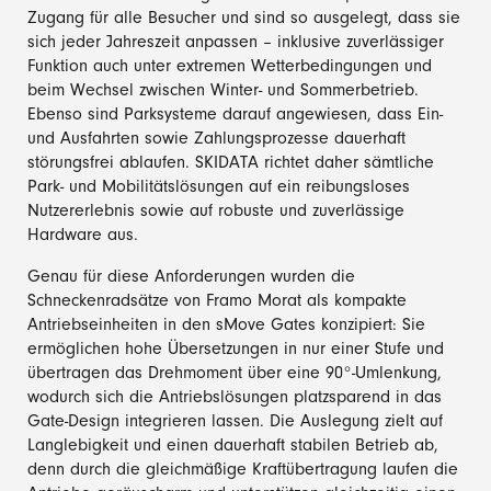
Zugang für alle Besucher und sind so ausgelegt, dass sie
sich jeder Jahreszeit anpassen – inklusive zuverlässiger
Funktion auch unter extremen Wetterbedingungen und
beim Wechsel zwischen Winter- und Sommerbetrieb.
Ebenso sind Parksysteme darauf angewiesen, dass Ein-
und Ausfahrten sowie Zahlungsprozesse dauerhaft
störungsfrei ablaufen. SKIDATA richtet daher sämtliche
Park- und Mobilitätslösungen auf ein reibungsloses
Nutzererlebnis sowie auf robuste und zuverlässige
Hardware aus.
Genau für diese Anforderungen wurden die
Schneckenradsätze von Framo Morat als kompakte
Antriebseinheiten in den sMove Gates konzipiert: Sie
ermöglichen hohe Übersetzungen in nur einer Stufe und
übertragen das Drehmoment über eine 90°-Umlenkung,
wodurch sich die Antriebslösungen platzsparend in das
Gate-Design integrieren lassen. Die Auslegung zielt auf
Langlebigkeit und einen dauerhaft stabilen Betrieb ab,
denn durch die gleichmäßige Kraftübertragung laufen die