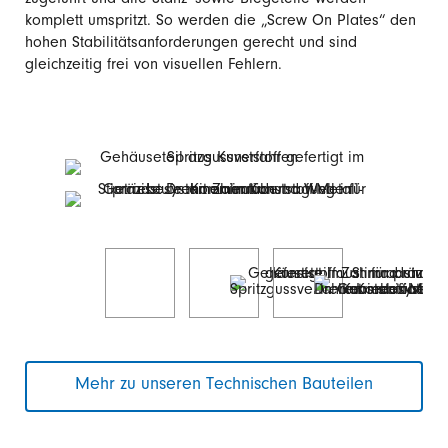
zugeführt und alle Stanz- sowie Biegeteile werden
komplett umspritzt. So werden die „Screw On Plates“ den
hohen Stabilitätsanforderungen gerecht und sind
gleichzeitig frei von visuellen Fehlern.
Mehr zu unseren Technischen Bauteilen