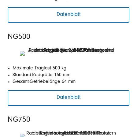
Datenblatt
NG500
Maximale Traglast 500 kg
Standard-Radgröße 160 mm
Gesamt-Getriebelänge 64 mm
Datenblatt
NG750