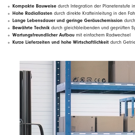
Kompakte Bauweise
durch Integration der Planetenstufe i
Hohe Radiallasten
durch direkte Krafteinleitung in den F
Lange Lebensdauer und geringe Geräuschemission
durch
Bewährte Technik
durch gleichbleibenden und geprüften 
Wartungsfreundlicher Aufbau
mit einfachem Radwechsel
Kurze Lieferzeiten und hohe Wirtschaftlichkeit
durch Getri