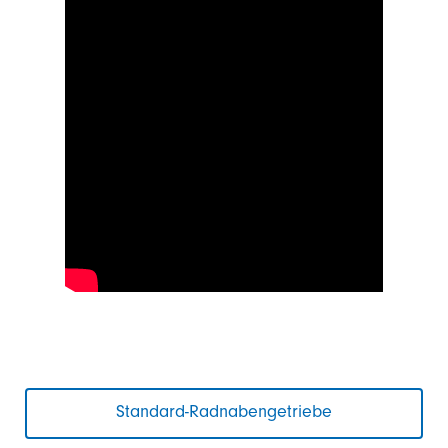
Standard-Radnabengetriebe