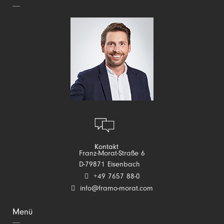
Kontakt
Franz-Morat-Straße 6
D-79871 Eisenbach
+49 7657 88-0
info@framo-morat.com
Menü