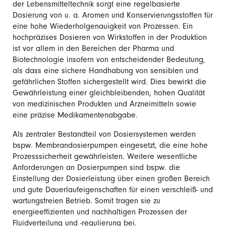
der Lebensmitteltechnik sorgt eine regelbasierte
Dosierung von u. a. Aromen und Konservierungsstoffen für
eine hohe Wiederholgenauigkeit von Prozessen. Ein
hochpräzises Dosieren von Wirkstoffen in der Produktion
ist vor allem in den Bereichen der Pharma und
Biotechnologie insofern von entscheidender Bedeutung,
als dass eine sichere Handhabung von sensiblen und
gefährlichen Stoffen sichergestellt wird. Dies bewirkt die
Gewährleistung einer gleichbleibenden, hohen Qualität
von medizinischen Produkten und Arzneimitteln sowie
eine präzise Medikamentenabgabe.
Als zentraler Bestandteil von Dosiersystemen werden
bspw. Membrandosierpumpen eingesetzt, die eine hohe
Prozesssicherheit gewährleisten. Weitere wesentliche
Anforderungen an Dosierpumpen sind bspw. die
Einstellung der Dosierleistung über einen großen Bereich
und gute Dauerlaufeigenschaften für einen verschleiß- und
wartungsfreien Betrieb. Somit tragen sie zu
energieeffizienten und nachhaltigen Prozessen der
Fluidverteilung und -regulierung bei.