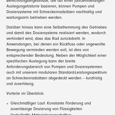
Berechnungsergebnisse, die auf einer jahrzehntelangen
Auslegungshistorie basieren, können Pumpen und
Dosiersysteme mit Schneckenradsätzen nachhaltig und
wartungsarm betrieben werden.
Darüber hinaus kann eine Selbsthemmung des Getriebes
und damit des Dosiersystems realisiert werden, wodurch
verhindert wird, dass das Rad zurückdreht. In
Anwendungen, bei denen ein Rückfluss oder ungewollte
Bewegung vermieden werden soll, ist dies von
entsprechender Bedeutung. Neben der Möglichkeit einer
spezifischen Auslegung kann der breite
Anforderungsbereich von Pumpen und Dosiersystemen
auch mit unserem modularen Standard-Leistungsspektrum
an Schneckenradsätzen abgedeckt werden – kurzfristig
und zuverlässig.
Vorteile im Überblick:
Gleichmäßiger Lauf: Konstante Förderung und
zuverlässige Dosierung von Flüssigkeiten