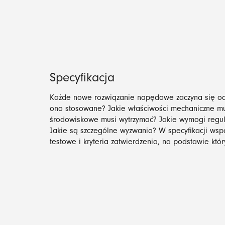
Specyfikacja
Każde nowe rozwiązanie napędowe zaczyna się od
ono stosowane? Jakie właściwości mechaniczne mus
środowiskowe musi wytrzymać? Jakie wymogi regul
Jakie są szczególne wyzwania? W specyfikacji ws
testowe i kryteria zatwierdzenia, na podstawie któ