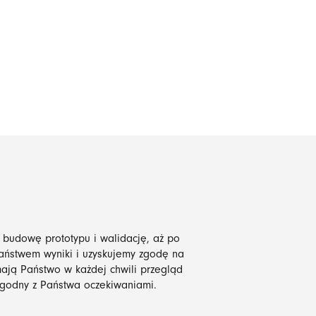
z budowę prototypu i walidację, aż po
ństwem wyniki i uzyskujemy zgodę na
ają Państwo w każdej chwili przegląd
godny z Państwa oczekiwaniami.