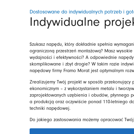
Dostosowane do indywidualnych potrzeb i goto
Indywidualne proj
Szukasz napędu, który dokładnie spełnia wymagani
ograniczoną przestrzeń montażową? Masz wysokie
wydajności i efektywności? A odpowiednie napędy
skomplikowane i zbyt drogie? W takim razie indyw
napędowy firmy Framo Morat jest optymalnym rozwi
Zrealizujemy Twój projekt w sposób przekonujący 
ekonomicznym – z wykorzystaniem metalu i tworzyw 
zaprojektowanych uzębienia i obudów, płynnego p
a produkcją oraz oczywiście ponad 110-letniego d
techniki napędowej.
Do jakiego zastosowania możemy opracować Twó