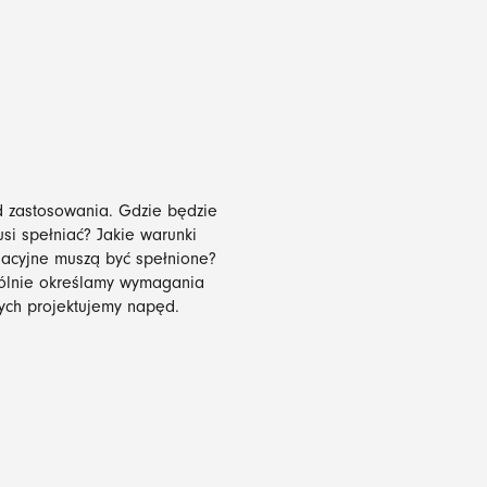
 zastosowania. Gdzie będzie
i spełniać? Jakie warunki
acyjne muszą być spełnione?
pólnie określamy wymagania
rych projektujemy napęd.