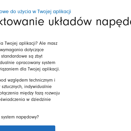
we do użycia w Twojej aplikacji
ektowanie układów napę
a Twojej aplikacji? Ale masz
 wymagania dotyczące
 standardowe są zbyt
idualnie opracowany system
ązaniem dla Twojej aplikacji.
pod względem technicznym i
sztucznych, indywidualnie
ołączenia między fazą rozwoju
oświadczenia w dziedzinie
j system napędowy?