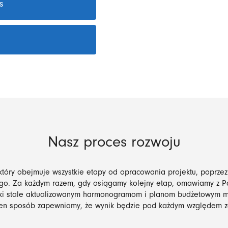
s
Nasz proces rozwoju
, który obejmuje wszystkie etapy od opracowania projektu, poprze
go. Za każdym razem, gdy osiągamy kolejny etap, omawiamy z Pa
ięki stale aktualizowanym harmonogramom i planom budżetowym m
en sposób zapewniamy, że wynik będzie pod każdym względem z