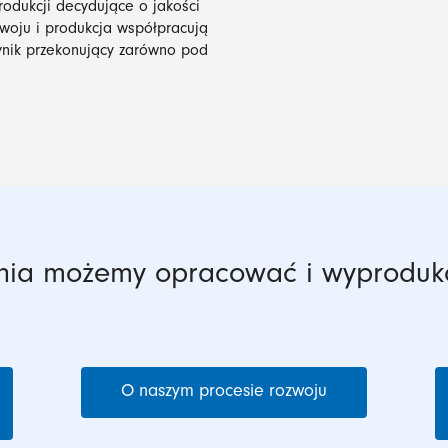
rodukcji decydujące o jakości
zwoju i produkcja współpracują
ynik przekonujący zarówno pod
ania możemy opracować i wyprodu
O naszym procesie rozwoju