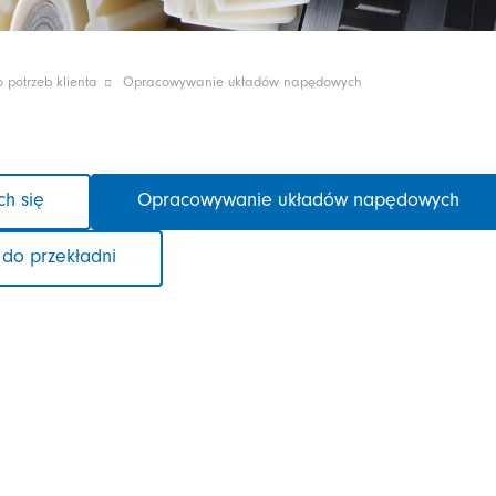
potrzeb klienta
Opracowywanie układów napędowych
h się
Opracowywanie układów napędowych
 do przekładni