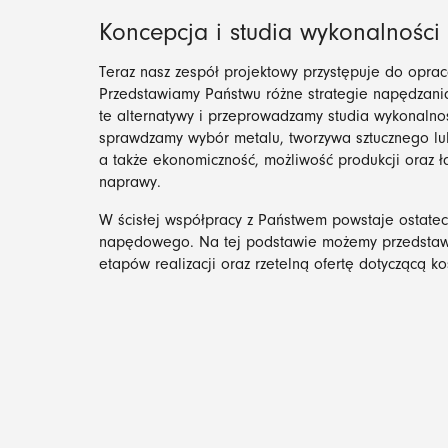
Koncepcja i studia wykonalności
Teraz nasz zespół projektowy przystępuje do opra
Przedstawiamy Państwu różne strategie napędzania
te alternatywy i przeprowadzamy studia wykonalno
sprawdzamy wybór metalu, tworzywa sztucznego lu
a także ekonomiczność, możliwość produkcji oraz ł
naprawy.
W ścisłej współpracy z Państwem powstaje ostatec
napędowego. Na tej podstawie możemy przedstawi
etapów realizacji oraz rzetelną ofertę dotyczącą ko