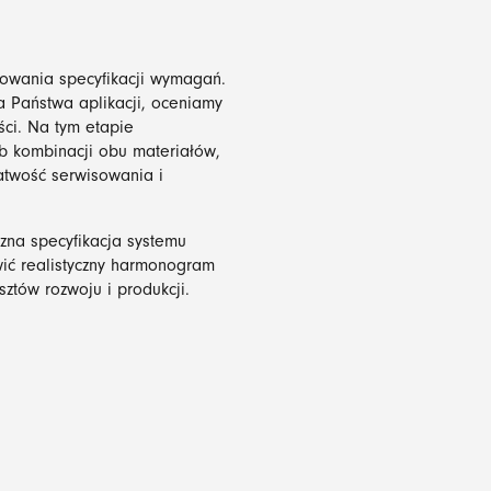
cowania specyfikacji wymagań.
 Państwa aplikacji, oceniamy
ści. Na tym etapie
b kombinacji obu materiałów,
atwość serwisowania i
zna specyfikacja systemu
ć realistyczny harmonogram
sztów rozwoju i produkcji.