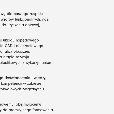
awę dla naszego zespołu
wzorów funkcjonalnych, nasi
ż do uzyskania gotowej,
kcji układu napędowego
ia CAD i obliczeniowego.
analizy obciążeń,
na etapie rozwoju
lastikowych z wykorzystaniem
go doświadczenia i wiedzy,
 kompetencji w zakresie
 rozwojowych związanych z
ynowemu, obejmującemu
ny do precyzyjnego formowania