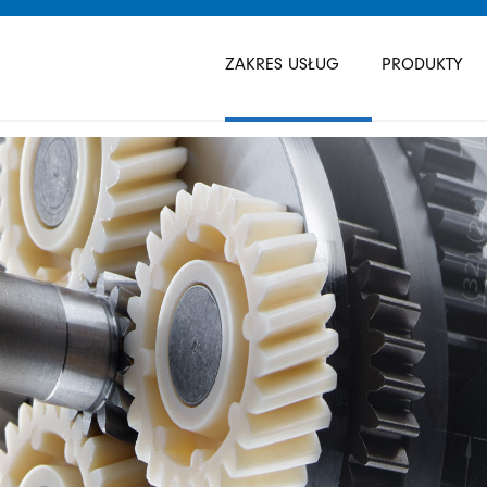
Pomiń
nawigacje
ZAKRES USŁUG
PRODUKTY