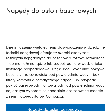
Napędy do osłon basenowych
Dzięki naszemu wieloletniemu doświadczeniu w dziedzinie
techniki napędowej oferujemy szeroki asortyment
rozwiązań napędowych do basenów o różnych rozmiarach
– do montażu na lądzie lub bezpośrednio w wodzie jako
instalacja podpodłogowa. Dzięki PoolCoverDrive pokrywa
basenu znika całkowicie pod powierzchnią wody – bez
utraty komfortu automatycznego napędu. W przypadku
pokryć basenowych montowanych nad powierzchnią wody
najlepszym wyborem są specjalnie dostosowane modele
z serii motoreduktorów Compacta.
Napędy do osłon basenowych