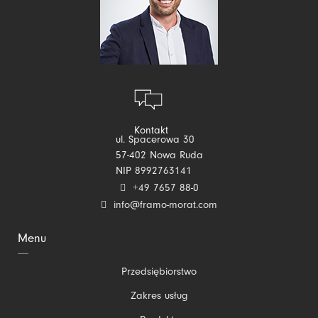
Kontakt
ul. Spacerowa 30
57-402 Nowa Ruda
NIP 8992763141
+49 7657 88-0
info@framo-morat.com
Menu
Pomiń
Przedsiębiorstwo
nawigacje
Zakres usług