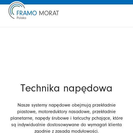
Technika napędowa
Nasze systemy napędowe obejmują przekładnie
piastowe, motoreduktory nasadowe, przekładnie
planetarne, napędy śrubowe i łańcuchy pchające, które
są indywidualnie dostosowywane do wymagań klienta
zgodnie z zasadą modułowości.