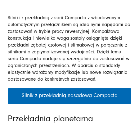
Silniki z przekładnią z serii Compacta z wbudowanym
automatycznym przełącznikiem są idealnymi napędami do
zastosowań w trybie pracy rewersyjnej. Kompaktowa
konstrukcja i niewielka waga zostały osiągnięte dzięki
przekładni zębatej czołowej i ślimakowej w połączeniu z
silnikami o zoptymalizowanej wydajności. Dzięki temu
seria Compacta nadaje się szczególnie do zastosowań w
ograniczonych przestrzeniach. W oparciu o standardy
elastycznie wdrażamy modyfikacje lub nowe rozwiązania
dostosowane do konkretnych zastosowań.
Silnik z przekładnią nasadową Compacta
Przekładnia planetarna