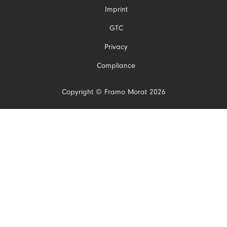
Pomiń
Imprint
nawigacje
GTC
Privacy
Compliance
Copyright © Framo Morat 2026