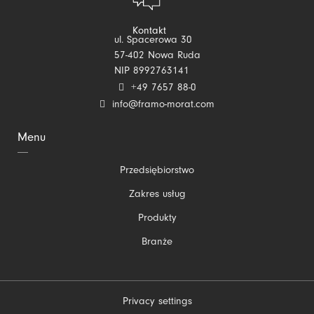
Kontakt
ul. Spacerowa 30
57-402 Nowa Ruda
NIP 8992763141
+49 7657 88-0
info@framo-morat.com
Menu
Pomiń
Przedsiębiorstwo
nawigacje
Zakres usług
Produkty
Branże
Privacy settings