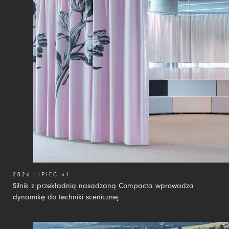
2026 LIPIEC 31
Silnik z przekładnią nasadzaną Compacta wprowadza
dynamikę do techniki scenicznej