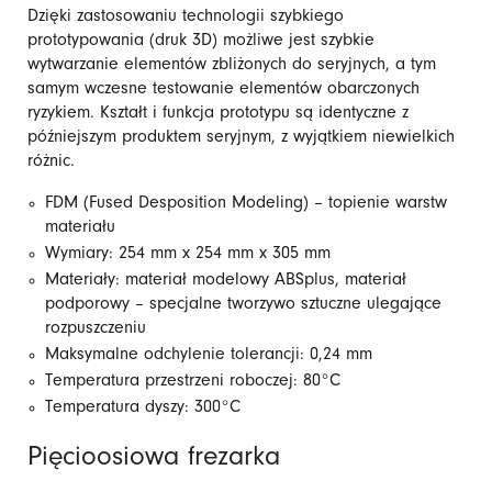
Dzięki zastosowaniu technologii szybkiego
prototypowania (druk 3D) możliwe jest szybkie
wytwarzanie elementów zbliżonych do seryjnych, a tym
samym wczesne testowanie elementów obarczonych
ryzykiem. Kształt i funkcja prototypu są identyczne z
późniejszym produktem seryjnym, z wyjątkiem niewielkich
różnic.
FDM (Fused Desposition Modeling) – topienie warstw
materiału
Wymiary: 254 mm x 254 mm x 305 mm
Materiały: materiał modelowy ABSplus, materiał
podporowy – specjalne tworzywo sztuczne ulegające
rozpuszczeniu
Maksymalne odchylenie tolerancji: 0,24 mm
Temperatura przestrzeni roboczej: 80°C
Temperatura dyszy: 300°C
Pięcioosiowa frezarka