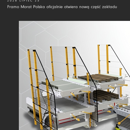
2026 LIPIEC 23
Framo Morat Polska oficjalnie otwiera nową część zakładu