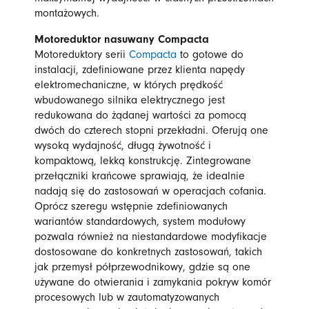
montażowych.
Motoreduktor nasuwany Compacta
Motoreduktory serii
Compacta
to gotowe do
instalacji, zdefiniowane przez klienta napędy
elektromechaniczne, w których prędkość
wbudowanego silnika elektrycznego jest
redukowana do żądanej wartości za pomocą
dwóch do czterech stopni przekładni. Oferują one
wysoką wydajność, długą żywotność i
kompaktową, lekką konstrukcję. Zintegrowane
przełączniki krańcowe sprawiają, że idealnie
nadają się do zastosowań w operacjach cofania.
Oprócz szeregu wstępnie zdefiniowanych
wariantów standardowych, system modułowy
pozwala również na niestandardowe modyfikacje
dostosowane do konkretnych zastosowań, takich
jak przemysł półprzewodnikowy, gdzie są one
używane do otwierania i zamykania pokryw komór
procesowych lub w zautomatyzowanych