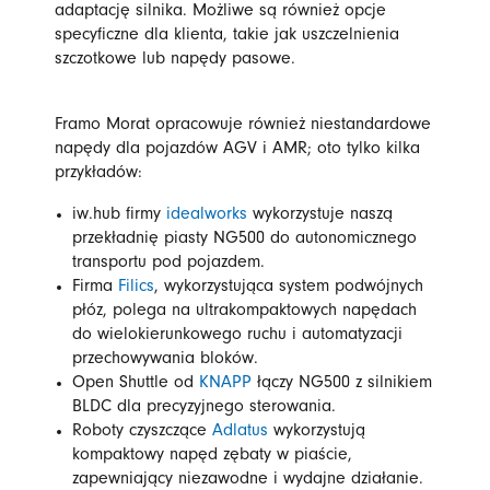
adaptację silnika. Możliwe są również opcje
specyficzne dla klienta, takie jak uszczelnienia
szczotkowe lub napędy pasowe.
Framo Morat opracowuje również niestandardowe
napędy dla pojazdów AGV i AMR; oto tylko kilka
przykładów:
iw.hub firmy
idealworks
wykorzystuje naszą
przekładnię piasty NG500 do autonomicznego
transportu pod pojazdem.
Firma
Filics
, wykorzystująca system podwójnych
płóz, polega na ultrakompaktowych napędach
do wielokierunkowego ruchu i automatyzacji
przechowywania bloków.
Open Shuttle od
KNAPP
łączy NG500 z silnikiem
BLDC dla precyzyjnego sterowania.
Roboty czyszczące
Adlatus
wykorzystują
kompaktowy napęd zębaty w piaście,
zapewniający niezawodne i wydajne działanie.