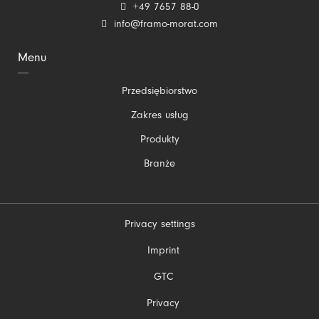
+49 7657 88-0
info@framo-morat.com
Menu
Pomiń
Przedsiębiorstwo
nawigacje
Zakres usług
Produkty
Branże
Privacy settings
Pomiń
Imprint
nawigacje
GTC
Privacy