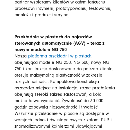
partner wspieramy klientów w całym łańcuchu
procesów: inżynierii, prototypowaniu, testowaniu,
montażu i produkcji seryjnej.
Przekładnie w piastach do pojazdów
sterowanych automatycznie (AGV) – teraz z
nowym modelem NG 750
Nasza
platforma przekładni w piastach
,
obejmująca modele NG 250, NG 500, nowy NG
750 i konstrukcje dostosowane do potrzeb klienta,
oferuje maksymalną elastyczność w zakresie
różnych nośności. Kompaktowa konstrukcja
oszczędza miejsce na instalację, różne przełożenia
obejmują szeroki zakres zastosowań, a koła
można łatwo wymienić. Żywotność do 30 000
godzin zapewnia niezawodność i trwałość.
Wszystkie przekładnie w piaście są dostępne w
wersjach jedno- i dwustopniowych z kołami PUR i
znormalizowanymi kołnierzami ułatwiającymi