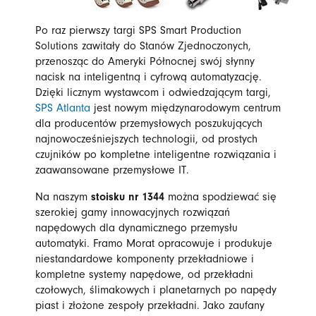
Po raz pierwszy targi SPS Smart Production
Solutions zawitały do Stanów Zjednoczonych,
przenosząc do Ameryki Północnej swój słynny
nacisk na inteligentną i cyfrową automatyzację.
Dzięki licznym wystawcom i odwiedzającym targi,
SPS Atlanta
jest nowym międzynarodowym centrum
dla producentów przemysłowych poszukujących
najnowocześniejszych technologii, od prostych
czujników po kompletne inteligentne rozwiązania i
zaawansowane przemysłowe IT.
Na naszym
stoisku nr 1344
można spodziewać się
szerokiej gamy innowacyjnych rozwiązań
napędowych dla dynamicznego przemysłu
automatyki. Framo Morat opracowuje i produkuje
niestandardowe komponenty przekładniowe i
kompletne systemy napędowe, od przekładni
czołowych, ślimakowych i planetarnych po napędy
piast i złożone zespoły przekładni. Jako zaufany