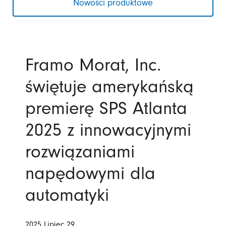
Nowości produktowe
Framo Morat, Inc.
świętuje amerykańską
premierę SPS Atlanta
2025 z innowacyjnymi
rozwiązaniami
napędowymi dla
automatyki
2025 Lipiec 29