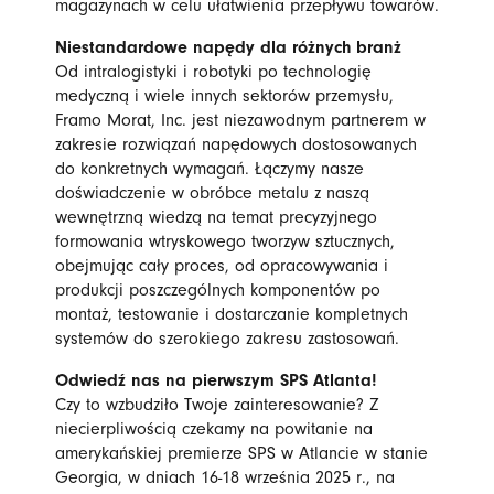
magazynach w celu ułatwienia przepływu towarów.
Niestandardowe napędy dla różnych branż
Od intralogistyki i robotyki po technologię
medyczną i wiele innych sektorów przemysłu,
Framo Morat, Inc. jest niezawodnym partnerem w
zakresie rozwiązań napędowych dostosowanych
do konkretnych wymagań. Łączymy nasze
doświadczenie w obróbce metalu z naszą
wewnętrzną wiedzą na temat precyzyjnego
formowania wtryskowego tworzyw sztucznych,
obejmując cały proces, od opracowywania i
produkcji poszczególnych komponentów po
montaż, testowanie i dostarczanie kompletnych
systemów do szerokiego zakresu zastosowań.
Odwiedź nas na pierwszym SPS Atlanta!
Czy to wzbudziło Twoje zainteresowanie? Z
niecierpliwością czekamy na powitanie na
amerykańskiej premierze SPS w Atlancie w stanie
Georgia, w dniach 16-18 września 2025 r., na