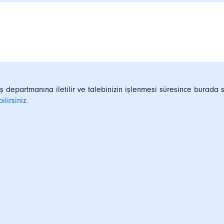
ış departmanına iletilir ve talebinizin işlenmesi süresince burada s
lirsiniz.