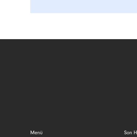
Menü
Son H