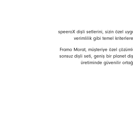
speeroX dişli setlerini, sizin özel u
verimlilik gibi temel kriterler
Framo Morat, müşteriye özel çözümler
sonsuz dişli seti, geniş bir planet di
üretiminde güvenilir ortağ