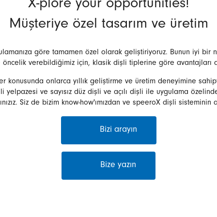
X-plore your opportunities!
Müşteriye özel tasarım ve üretim
ygulamanıza göre tamamen özel olarak geliştiriyoruz. Bunun iyi bir 
e öncelik verebildiğimiz için, klasik dişli tiplerine göre avantajlar
 konusunda onlarca yıllık geliştirme ve üretim deneyimine sahipti
şli yelpazesi ve sayısız düz dişli ve açılı dişli ile uygulama özelinde
ınızız. Siz de bizim know-how'ımızdan ve speeroX dişli sisteminin 
Bizi arayın
Bize yazın