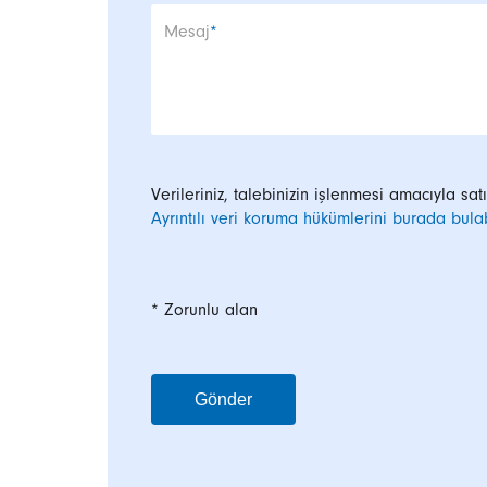
Zorunlu alan
Mesaj
*
Verileriniz, talebinizin işlenmesi amacıyla sat
Ayrıntılı veri koruma hükümlerini burada bulabi
* Zorunlu alan
Gönder