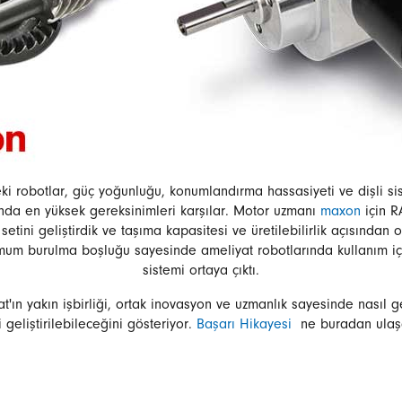
eki robotlar, güç yoğunluğu, konumlandırma hassasiyeti ve dişli si
unda en yüksek gereksinimleri karşılar. Motor uzmanı
maxon
için R
setini geliştirdik ve taşıma kapasitesi ve üretilebilirlik açısından o
mum burulma boşluğu sayesinde ameliyat robotlarında kullanım içi
sistemi ortaya çıktı.
ın yakın işbirliği, ortak inovasyon ve uzmanlık sayesinde nasıl g
i geliştirilebileceğini gösteriyor.
Başarı Hikayesi
ne buradan ulaşab