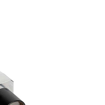
Takılabilir d