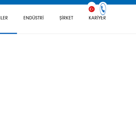
LER
ENDÜSTRI
ŞIRKET
KARIYER