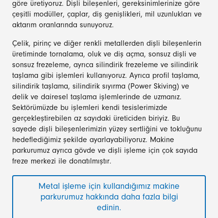
göre üretiyoruz. Dişli bileşenleri, gereksinimlerinize göre
çeşitli modüller, çaplar, diş genişlikleri, mil uzunlukları ve
aktarım oranlarında sunuyoruz.
Çelik, pirinç ve diğer renkli metallerden dişli bileşenlerin
üretiminde tornalama, oluk ve diş açma, sonsuz dişli ve
sonsuz frezeleme, ayrıca silindirik frezeleme ve silindirik
taşlama gibi işlemleri kullanıyoruz. Ayrıca profil taşlama,
silindirik taşlama, silindirik sıyırma (Power Skiving) ve
delik ve dairesel taşlama işlemlerinde de uzmanız.
Sektörümüzde bu işlemleri kendi tesislerimizde
gerçekleştirebilen az sayıdaki üreticiden biriyiz. Bu
sayede dişli bileşenlerimizin yüzey sertliğini ve tokluğunu
hedeflediğimiz şekilde ayarlayabiliyoruz. Makine
parkurumuz ayrıca gövde ve dişli işleme için çok sayıda
freze merkezi ile donatılmıştır.
Metal işleme için kullandığımız makine
parkurumuz hakkında daha fazla bilgi
edinin.