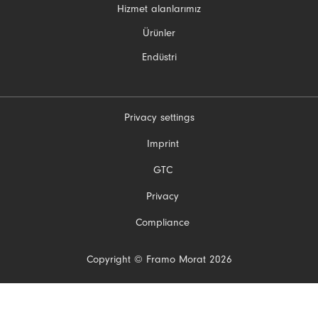
atla
Hizmet alanlarımız
Ürünler
Endüstri
Privacy settings
Gezinmeyi
Imprint
atla
GTC
Privacy
Compliance
Copyright © Framo Morat 2026