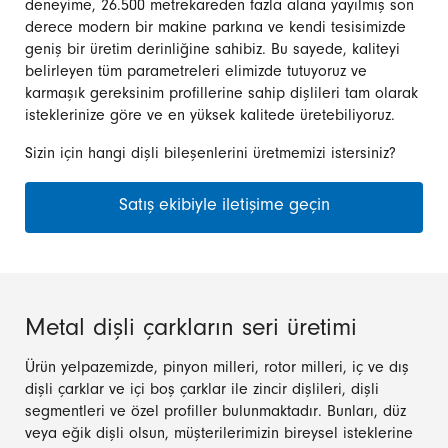
deneyime, 26.500 metrekareden fazla alana yayılmış son
derece modern bir makine parkına ve kendi tesisimizde
geniş bir üretim derinliğine sahibiz. Bu sayede, kaliteyi
belirleyen tüm parametreleri elimizde tutuyoruz ve
karmaşık gereksinim profillerine sahip dişlileri tam olarak
isteklerinize göre ve en yüksek kalitede üretebiliyoruz.
Sizin için hangi dişli bileşenlerini üretmemizi istersiniz?
Satış ekibiyle iletişime geçin
Metal dişli çarkların seri üretimi
Ürün yelpazemizde, pinyon milleri, rotor milleri, iç ve dış
dişli çarklar ve içi boş çarklar ile zincir dişlileri, dişli
segmentleri ve özel profiller bulunmaktadır. Bunları, düz
veya eğik dişli olsun, müşterilerimizin bireysel isteklerine