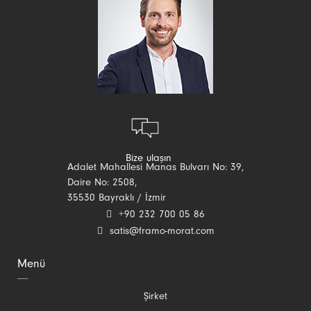
Bize ulaşın
Adalet Mahallesi Manas Bulvarı No: 39,
Daire No: 2508,
35530 Bayraklı / İzmir
+90 232 700 05 86
satis@framo-morat.com
Menü
Gezinmeyi
Şirket