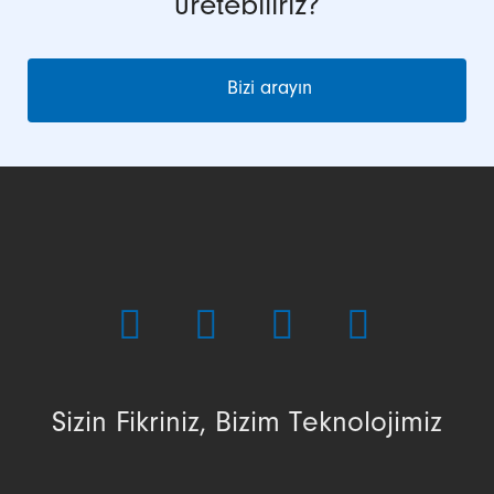
üretebiliriz?
Bizi arayın
Sizin Fikriniz, Bizim Teknolojimiz