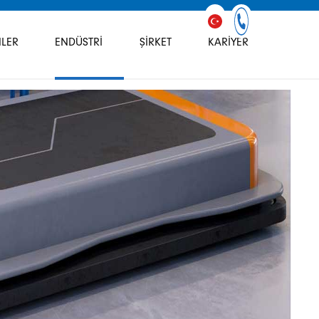
LER
ENDÜSTRI
ŞIRKET
KARIYER