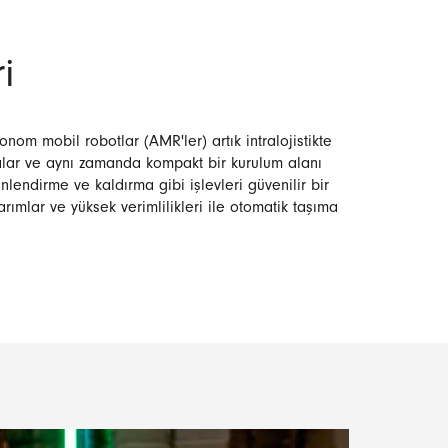
i
nom mobil robotlar (AMR'ler) artık intralojistikte
dalar ve aynı zamanda kompakt bir kurulum alanı
lendirme ve kaldırma gibi işlevleri güvenilir bir
rımlar ve yüksek verimlilikleri ile otomatik taşıma