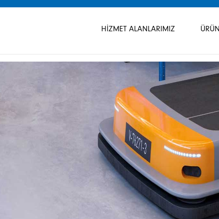
Gezinmeyi
atla
HIZMET ALANLARIMIZ
ÜRÜN