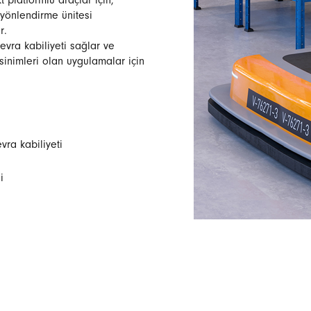
platformlu araçlar için,
yönlendirme ünitesi
r.
vra kabiliyeti sağlar ve
inimleri olan uygulamalar için
ra kabiliyeti
i