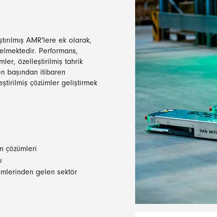
ştırılmış AMR'lere ek olarak,
gelmektedir. Performans,
ler, özelleştirilmiş tahrik
 en başından itibaren
tirilmiş çözümler geliştirmek
em çözümleri
u
zümlerinden gelen sektör