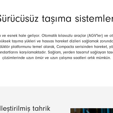
Sürücüsüz taşıma sistemler
 ve esnek hale geliyor. Otomatik kılavuzlu araçlar (AGV'ler) ve oto
, yüksek taşıma yükleri ve hassas hareket dizileri sağlamak zorun
düktör platformunu temel alarak, Compacta serisinden hareket, yön
tandartlarını karşılamaktadır. Sağlam, yerden tasarruf sağlayan tasa
çözümlerinde uzun ömür ve uzun çalışma saatleri artık mümkün.
eştirilmiş tahrik