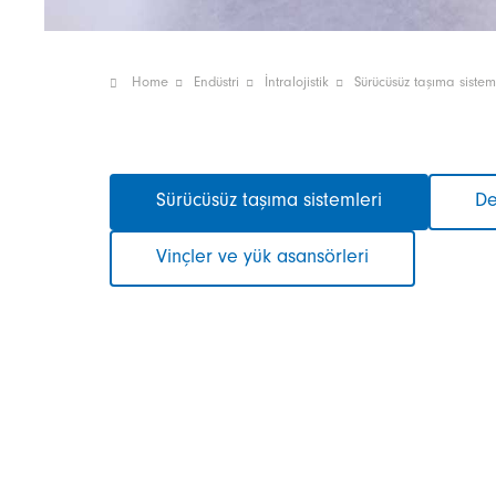
Home
Endüstri
İntralojistik
Sürücüsüz taşıma sistem
Gezinmeyi
Sürücüsüz taşıma sistemleri
De
atla
Vinçler ve yük asansörleri