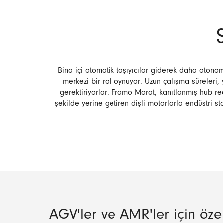
Bina içi otomatik taşıyıcılar giderek daha otonom
merkezi bir rol oynuyor. Uzun çalışma süreleri
gerektiriyorlar. Framo Morat, kanıtlanmış hub re
şekilde yerine getiren dişli motorlarla endüstri s
AGV'ler ve AMR'ler için özell