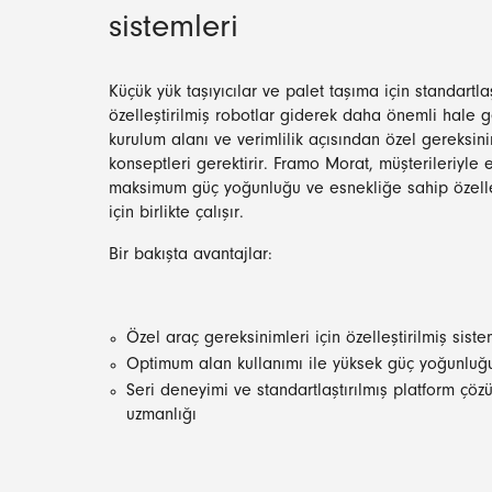
sistemleri
Küçük yük taşıyıcılar ve palet taşıma için standartla
özelleştirilmiş robotlar giderek daha önemli hale 
kurulum alanı ve verimlilik açısından özel gereksinim
konseptleri gerektirir. Framo Morat, müşterileriyle
maksimum güç yoğunluğu ve esnekliğe sahip özelleş
için birlikte çalışır.
Bir bakışta avantajlar:
Özel araç gereksinimleri için özelleştirilmiş sist
Optimum alan kullanımı ile yüksek güç yoğunluğ
Seri deneyimi ve standartlaştırılmış platform çö
uzmanlığı