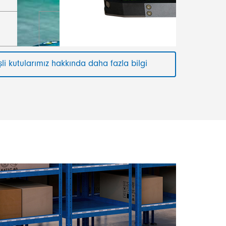
şli kutularımız hakkında daha fazla bilgi