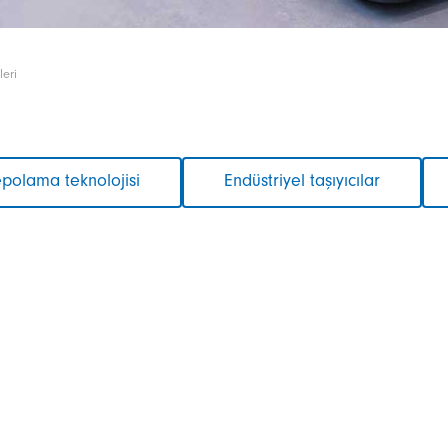
leri
polama teknolojisi
Endüstriyel taşıyıcılar