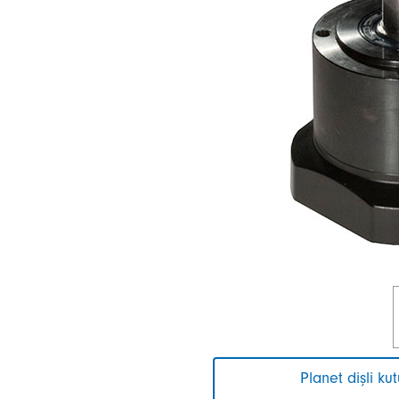
Planet dişli ku