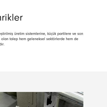
rikler
tirilmiş üretim sistemlerine, küçük partilere ve son
e olan talep hem geleneksel sektörlerde hem de
ır.