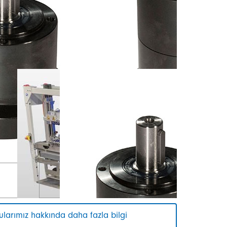
tularımız hakkında daha fazla bilgi