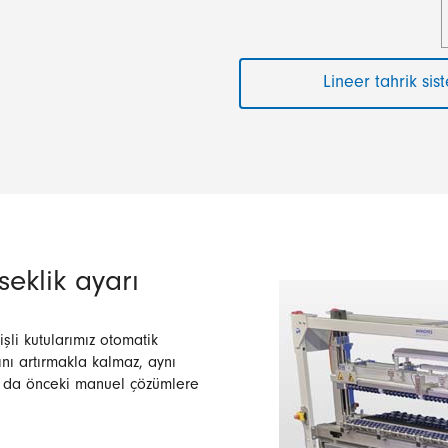
Lineer tahrik si
seklik ayarı
şli kutularımız otomatik
ını artırmakla kalmaz, aynı
Bu da önceki manuel çözümlere