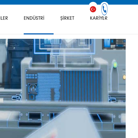
LER
ENDÜSTRI
ŞIRKET
KARIYER