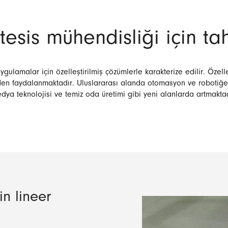
tesis mühendisliği için tah
ulamalar için özelleştirilmiş çözümlerle karakterize edilir. Özelleş
mden faydalanmaktadır. Uluslararası alanda otomasyon ve robotiğ
dya teknolojisi ve temiz oda üretimi gibi yeni alanlarda artmaktad
in lineer