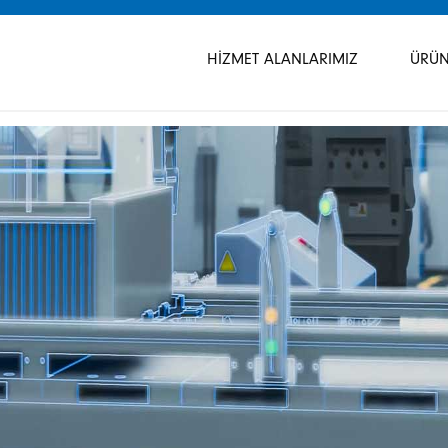
Gezinmeyi
atla
HIZMET ALANLARIMIZ
ÜRÜN