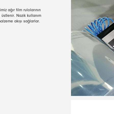
imiz ağır film rulolarının
 üstlenir. Nazik kullanım
malzeme akışı sağlarlar.