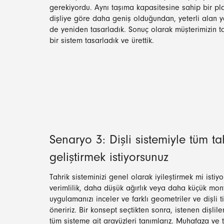
gerekiyordu. Aynı taşıma kapasitesine sahip bir plas
dişliye göre daha geniş olduğundan, yeterli alan 
de yeniden tasarladık. Sonuç olarak müşterimizin ta
bir sistem tasarladık ve ürettik.
Senaryo 3: Dişli sistemiyle tüm t
geliştirmek istiyorsunuz
Tahrik sisteminizi genel olarak iyileştirmek mi isti
verimlilik, daha düşük ağırlık veya daha küçük mon
uygulamanızı inceler ve farklı geometriler ve dişli t
öneririz. Bir konsept seçtikten sonra, istenen dişliler
tüm sisteme ait arayüzleri tanımlarız. Muhafaza ve t