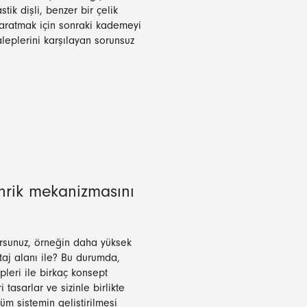
tik dişli, benzer bir çelik
yaratmak için sonraki kademeyi
leplerini karşılayan sorunsuz
ahrik mekanizmasını
yorsunuz, örneğin daha yüksek
taj alanı ile? Bu durumda,
ipleri ile birkaç konsept
i tasarlar ve sizinle birlikte
üm sistemin geliştirilmesi