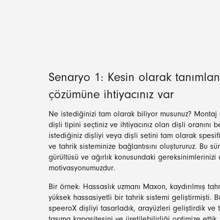
Senaryo 1: Kesin olarak tanımlanm
çözümüne ihtiyacınız var
Ne istediğinizi tam olarak biliyor musunuz? Montaj 
dişli tipini seçtiniz ve ihtiyacınız olan dişli oranını
istediğiniz dişliyi veya dişli setini tam olarak spesi
ve tahrik sisteminize bağlantısını oluştururuz. Bu sür
gürültüsü ve ağırlık konusundaki gereksinimlerinizi
motivasyonumuzdur.
Bir örnek: Hassaslık uzmanı Maxon, kaydırılmış tahr
yüksek hassasiyetli bir tahrik sistemi geliştirmişti. 
speeroX dişliyi tasarladık, arayüzleri geliştirdik ve 