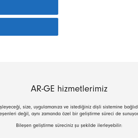
AR-GE hizmetlerimiz
 işleyeceği, size, uygulamanıza ve istediğiniz dişli sistemine bağlı
leşenleri değil, aynı zamanda özel bir geliştirme süreci de sunuyor
Bileşen geliştirme süreciniz şu şekilde ilerleyebilir: