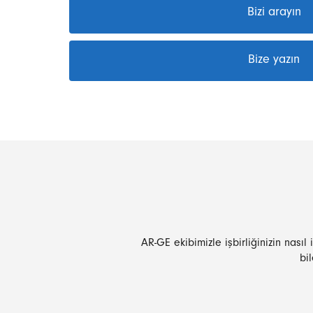
Bizi arayın
Bize yazın
AR-GE ekibimizle işbirliğinizin nasıl
bi