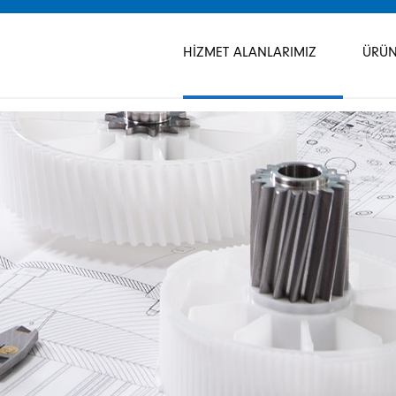
Gezinmeyi
atla
HIZMET ALANLARIMIZ
ÜRÜN