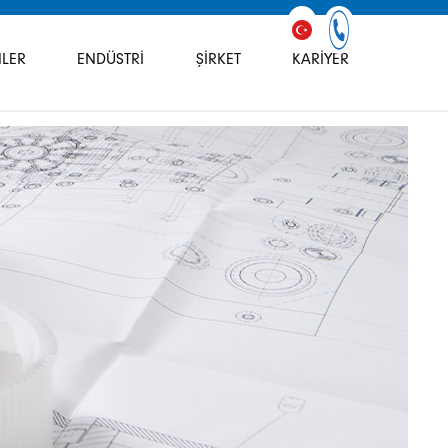
LER
ENDÜSTRI
ŞIRKET
KARIYER