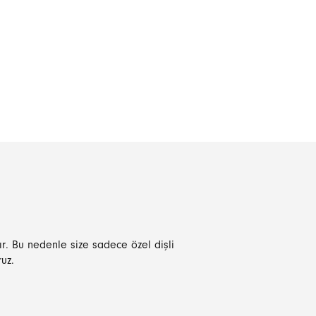
dır. Bu nedenle size sadece özel dişli
uz.