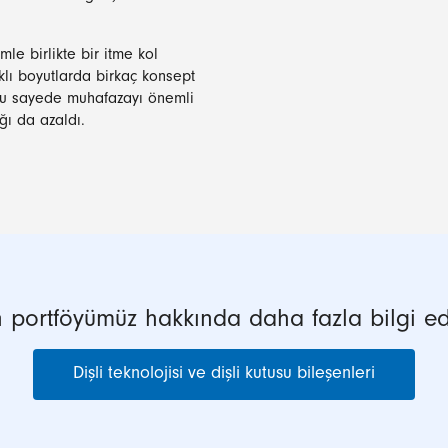
mle birlikte bir itme kol
rklı boyutlarda birkaç konsept
. Bu sayede muhafazayı önemli
ğı da azaldı.
 portföyümüz hakkında daha fazla bilgi ed
Dişli teknolojisi ve dişli kutusu bileşenleri