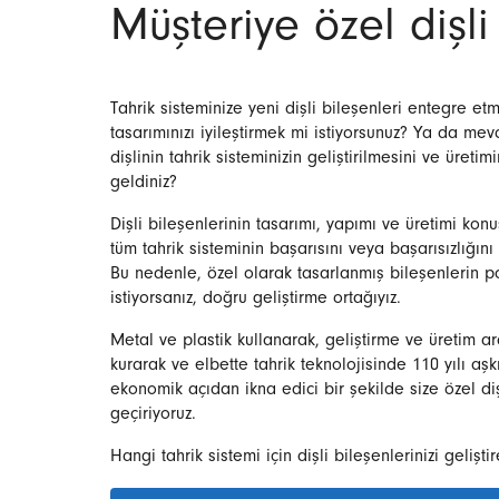
Müşteriye özel dişli
Tahrik sisteminize yeni dişli bileşenleri entegre et
tasarımınızı iyileştirmek mi istiyorsunuz? Ya da mevc
dişlinin tahrik sisteminizin geliştirilmesini ve üreti
geldiniz?
Dişli bileşenlerinin tasarımı, yapımı ve üretimi kon
tüm tahrik sisteminin başarısını veya başarısızlığını 
Bu nedenle, özel olarak tasarlanmış bileşenlerin 
istiyorsanız, doğru geliştirme ortağıyız.
Metal ve plastik kullanarak, geliştirme ve üretim ar
kurarak ve elbette tahrik teknolojisinde 110 yılı aş
ekonomik açıdan ikna edici bir şekilde size özel d
geçiriyoruz.
Hangi tahrik sistemi için dişli bileşenlerinizi geliştir