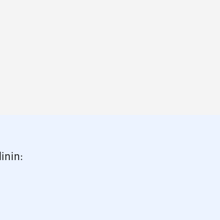
inin: