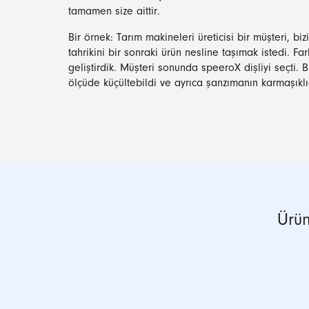
tamamen size aittir.
Bir örnek: Tarım makineleri üreticisi bir müşteri, bizi
tahrikini bir sonraki ürün nesline taşımak istedi. Fa
geliştirdik. Müşteri sonunda speeroX dişliyi seçti
ölçüde küçültebildi ve ayrıca şanzımanın karmaşıklı
Ürün