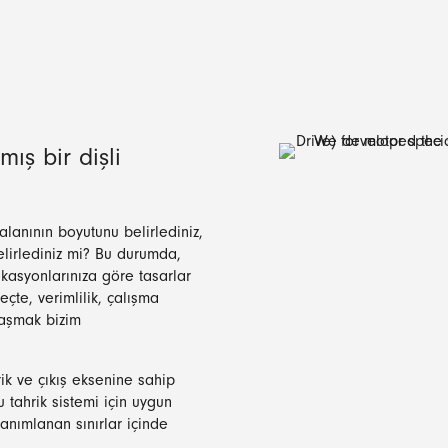
ış bir dişli
alanının boyutunu belirlediniz,
 belirlediniz mi? Bu durumda,
fikasyonlarınıza göre tasarlar
eçte, verimlilik, çalışma
 aşmak bizim
ik ve çıkış eksenine sahip
Bu tahrik sistemi için uygun
tanımlanan sınırlar içinde