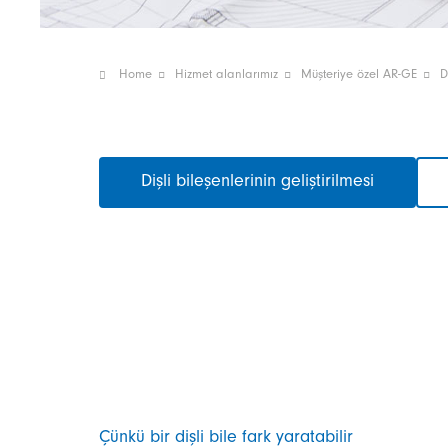
Home
Hizmet alanlarımız
Müşteriye özel AR-GE
D
Gezinmeyi
Dişli bileşenlerinin geliştirilmesi
atla
Çünkü bir dişli bile fark yaratabilir