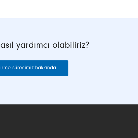
ıl yardımcı olabiliriz?
tirme sürecimiz hakkında