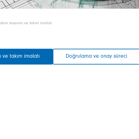
akım tasarımı ve takım imalatı
 ve takım imalatı
Doğrulama ve onay süreci