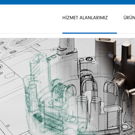
Gezinmeyi
atla
HIZMET ALANLARIMIZ
ÜRÜN