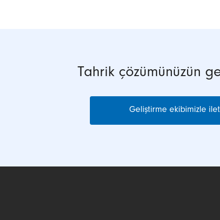
Tahrik çözümünüzün ger
Geliştirme ekibimizle ile