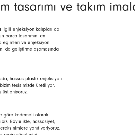
m tasarımı ve takım imala
ilgili enjeksiyon kalıpları da
un parça tasarımını en
a eğimleri ve enjeksiyon
şını da geliştirme aşamasında
ada, hassas plastik enjeksiyon
izim tesisimizde üretiliyor.
 üstleniyoruz.
ze göre kademeli olarak
iz. Böylelikle, hassasiyet,
ereksinimlere yanıt veriyoruz.