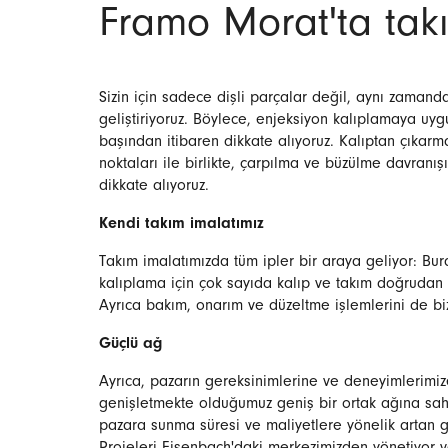
Framo Morat'ta takı
Sizin için sadece dişli parçalar değil, aynı zamanda 
geliştiriyoruz. Böylece, enjeksiyon kalıplamaya uyg
başından itibaren dikkate alıyoruz. Kalıptan çıkarm
noktaları ile birlikte, çarpılma ve büzülme davranı
dikkate alıyoruz.
Kendi takım imalatımız
Takım imalatımızda tüm ipler bir araya geliyor: Bur
kalıplama için çok sayıda kalıp ve takım doğrudan b
Ayrıca bakım, onarım ve düzeltme işlemlerini de biz
Güçlü ağ
Ayrıca, pazarın gereksinimlerine ve deneyimlerimi
genişletmekte olduğumuz geniş bir ortak ağına sahib
pazara sunma süresi ve maliyetlere yönelik artan g