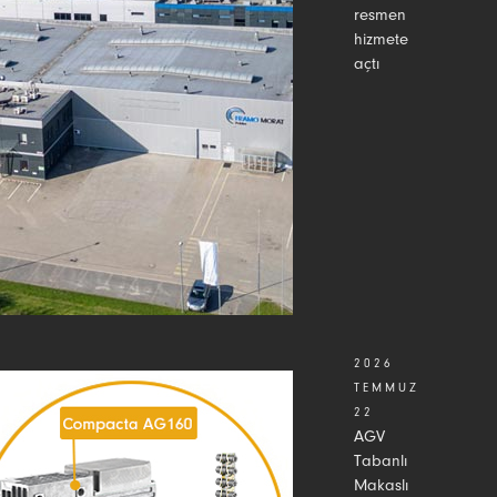
resmen
hizmete
açtı
2026
TEMMUZ
22
AGV
Tabanlı
Makaslı