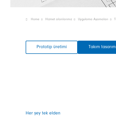
Home
Hizmet alanlarımız
Uygulama Aşamaları
T
Gezinmeyi
Prototip üretimi
Takım tasarımı
atla
Her şey tek elden