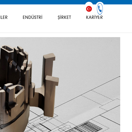
LER
ENDÜSTRI
ŞIRKET
KARIYER