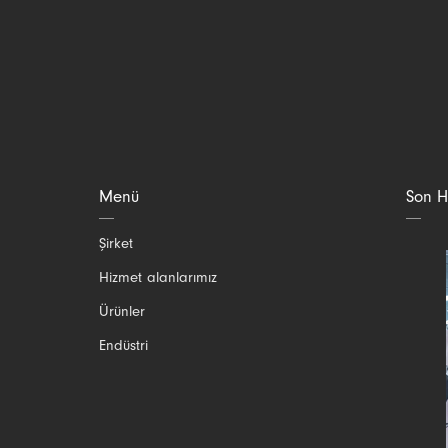
Menü
Son H
Gezinmeyi
Şirket
atla
Hizmet alanlarımız
Ürünler
Endüstri