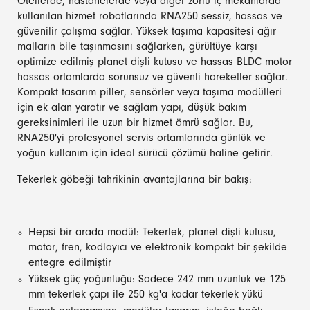
Otellerde, hastanelerde veya diğer zorlu iç mekanlarda
kullanılan hizmet robotlarında RNA250 sessiz, hassas ve
güvenilir çalışma sağlar. Yüksek taşıma kapasitesi ağır
malların bile taşınmasını sağlarken, gürültüye karşı
optimize edilmiş planet dişli kutusu ve hassas BLDC motor
hassas ortamlarda sorunsuz ve güvenli hareketler sağlar.
Kompakt tasarım piller, sensörler veya taşıma modülleri
için ek alan yaratır ve sağlam yapı, düşük bakım
gereksinimleri ile uzun bir hizmet ömrü sağlar. Bu,
RNA250'yi profesyonel servis ortamlarında günlük ve
yoğun kullanım için ideal sürücü çözümü haline getirir.
Tekerlek göbeği tahrikinin avantajlarına bir bakış:
Hepsi bir arada modül: Tekerlek, planet dişli kutusu,
motor, fren, kodlayıcı ve elektronik kompakt bir şekilde
entegre edilmiştir
Yüksek güç yoğunluğu: Sadece 242 mm uzunluk ve 125
mm tekerlek çapı ile 250 kg'a kadar tekerlek yükü