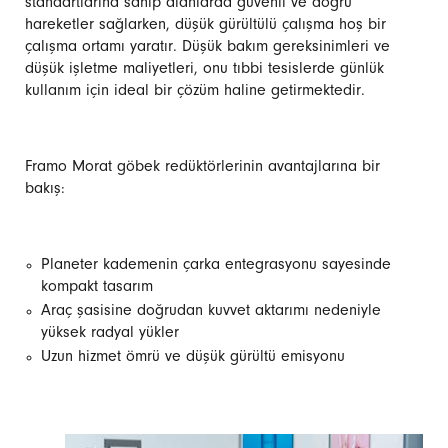
standartlarına sahip alanlarda güvenli ve doğru
hareketler sağlarken, düşük gürültülü çalışma hoş bir
çalışma ortamı yaratır. Düşük bakım gereksinimleri ve
düşük işletme maliyetleri, onu tıbbi tesislerde günlük
kullanım için ideal bir çözüm haline getirmektedir.
Framo Morat göbek redüktörlerinin avantajlarına bir
bakış:
Planeter kademenin çarka entegrasyonu sayesinde
kompakt tasarım
Araç şasisine doğrudan kuvvet aktarımı nedeniyle
yüksek radyal yükler
Uzun hizmet ömrü ve düşük gürültü emisyonu