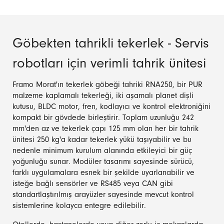
Göbekten tahrikli tekerlek - Servis
robotları için verimli tahrik ünitesi
Framo Morat'ın tekerlek göbeği tahriki RNA250, bir PUR
malzeme kaplamalı tekerleği, iki aşamalı planet dişli
kutusu, BLDC motor, fren, kodlayıcı ve kontrol elektroniğini
kompakt bir gövdede birleştirir. Toplam uzunluğu 242
mm'den az ve tekerlek çapı 125 mm olan her bir tahrik
ünitesi 250 kg'a kadar tekerlek yükü taşıyabilir ve bu
nedenle minimum kurulum alanında etkileyici bir güç
yoğunluğu sunar. Modüler tasarımı sayesinde sürücü,
farklı uygulamalara esnek bir şekilde uyarlanabilir ve
isteğe bağlı sensörler ve RS485 veya CAN gibi
standartlaştırılmış arayüzler sayesinde mevcut kontrol
sistemlerine kolayca entegre edilebilir.