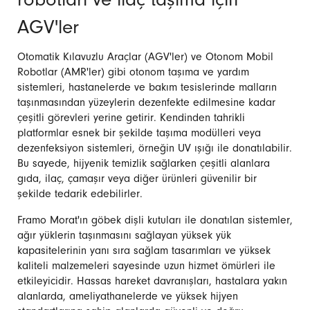
robotları ve ilaç taşıma için
AGV'ler
Otomatik Kılavuzlu Araçlar (AGV'ler) ve Otonom Mobil
Robotlar (AMR'ler) gibi otonom taşıma ve yardım
sistemleri, hastanelerde ve bakım tesislerinde malların
taşınmasından yüzeylerin dezenfekte edilmesine kadar
çeşitli görevleri yerine getirir. Kendinden tahrikli
platformlar esnek bir şekilde taşıma modülleri veya
dezenfeksiyon sistemleri, örneğin UV ışığı ile donatılabilir.
Bu sayede, hijyenik temizlik sağlarken çeşitli alanlara
gıda, ilaç, çamaşır veya diğer ürünleri güvenilir bir
şekilde tedarik edebilirler.
Framo Morat'ın göbek dişli kutuları ile donatılan sistemler,
ağır yüklerin taşınmasını sağlayan yüksek yük
kapasitelerinin yanı sıra sağlam tasarımları ve yüksek
kaliteli malzemeleri sayesinde uzun hizmet ömürleri ile
etkileyicidir. Hassas hareket davranışları, hastalara yakın
alanlarda, ameliyathanelerde ve yüksek hijyen