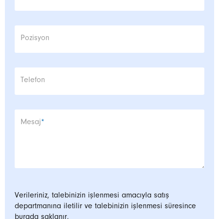
Pozisyon
Telefon
Zorunlu alan
Mesaj
*
Verileriniz, talebinizin işlenmesi amacıyla satış
departmanına iletilir ve talebinizin işlenmesi süresince
burada saklanır.