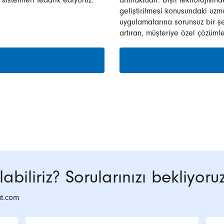
sistemleri tedarik ediyoruz.
artmaktadır. Dişli teknolojisin
geliştirilmesi konusundaki uzm
uygulamalarına sorunsuz bir şe
artıran, müşteriye özel çözümle
abiliriz? Sorularınızı bekliyoruz
at.com