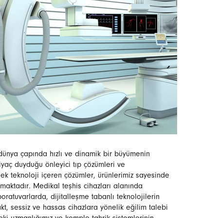
 dünya çapında hızlı ve dinamik bir büyümenin
iyaç duyduğu önleyici tıp çözümleri ve
sek teknoloji içeren çözümler, ürünlerimiz sayesinde
maktadır. Medikal teşhis cihazları alanında
boratuvarlarda, dijitalleşme tabanlı teknolojilerin
, sessiz ve hassas cihazlara yönelik eğilim talebi