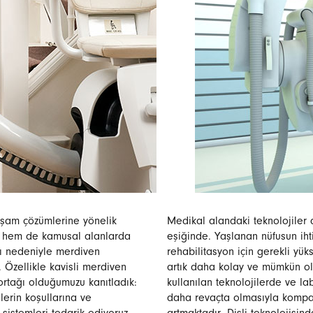
aşam çözümlerine yönelik
Medikal alandaki teknolojiler
el hem de kamusal alanlarda
eşiğinde. Yaşlanan nüfusun iht
sı nedeniyle merdiven
rehabilitasyon için gerekli yük
Özellikle kavisli merdiven
artık daha kolay ve mümkün ol
 ortağı olduğumuzu kanıtladık:
kullanılan teknolojilerde ve la
lerin koşullarına ve
daha revaçta olmasıyla kompakt