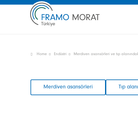
Home
Endüstri
Merdiven asansörleri ve tıp alanındaki
Gezinmeyi
Merdiven asansörleri
Tıp alan
atla