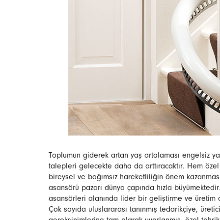
Toplumun giderek artan yaş ortalaması engelsiz y
talepleri gelecekte daha da arttıracaktır. Hem öz
bireysel ve bağımsız hareketliliğin önem kazanma
asansörü pazarı dünya çapında hızla büyümektedir. 
asansörleri alanında lider bir geliştirme ve üretim
Çok sayıda uluslararası tanınmış tedarikçiye, üretici