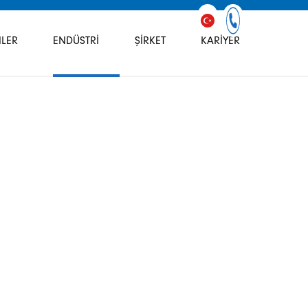
LER
ENDÜSTRI
ŞIRKET
KARIYER