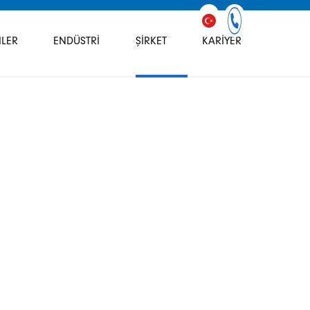
LER
ENDÜSTRI
ŞIRKET
KARIYER