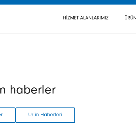
Gezinmeyi
atla
HIZMET ALANLARIMIZ
ÜRÜN
n haberler
er
Ürün Haberleri