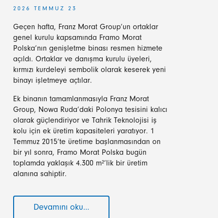
2026 TEMMUZ 23
Geçen hafta, Franz Morat Group’un ortaklar
genel kurulu kapsamında Framo Morat
Polska’nın genişletme binası resmen hizmete
açıldı. Ortaklar ve danışma kurulu üyeleri,
kırmızı kurdeleyi sembolik olarak keserek yeni
binayı işletmeye açtılar.
Ek binanın tamamlanmasıyla Franz Morat
Group, Nowa Ruda’daki Polonya tesisini kalıcı
olarak güçlendiriyor ve Tahrik Teknolojisi iş
kolu için ek üretim kapasiteleri yaratıyor. 1
Temmuz 2015’te üretime başlanmasından on
bir yıl sonra, Framo Morat Polska bugün
toplamda yaklaşık 4.300 m²’lik bir üretim
alanına sahiptir.
Devamını oku…
Framo