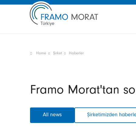
Home
Şirket
Haberler
Framo Morat'tan so
All news
Şirketimizden haberl