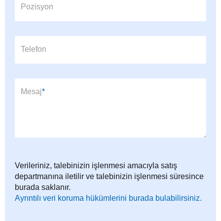
Pozisyon
Telefon
Zorunlu alan
Mesaj
*
Verileriniz, talebinizin işlenmesi amacıyla satış
departmanına iletilir ve talebinizin işlenmesi süresince
burada saklanır.
Ayrıntılı veri koruma hükümlerini burada bulabilirsiniz.