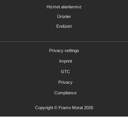
atla
Hizmet alanlarımız
Ürünler
Endüstri
Privacy settings
Gezinmeyi
Imprint
atla
GTC
Privacy
Compliance
Copyright © Framo Morat 2026