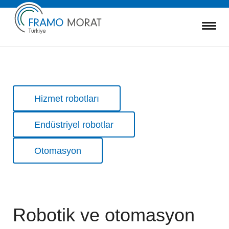
Gezinmeyi
Hizmet robotları
atla
Endüstriyel robotlar
Otomasyon
Robotik ve otomasyon