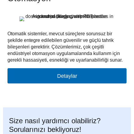
Otomatik sistemler, mevcut süreçlere sorunsuz bir
şekilde entegre edilebilen güvenilir ve güçlü tahrik
bileşenleri gerektirir. Çözümlerimiz, çok çeşitli
endüstriyel otomasyon uygulamalarında kullanım için
gerekli hassasiyeti, esnekliği ve uyarlanabilirliği sunar.
Detaylar
Size nasıl yardımcı olabiliriz?
Sorularınızı bekliyoruz!