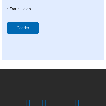
* Zorunlu alan
Gönder