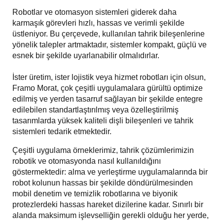
Robotlar ve otomasyon sistemleri giderek daha
karmaşık görevleri hızlı, hassas ve verimli şekilde
üstleniyor. Bu çerçevede, kullanılan tahrik bileşenlerine
yönelik talepler artmaktadır, sistemler kompakt, güçlü ve
esnek bir şekilde uyarlanabilir olmalıdırlar.
İster üretim, ister lojistik veya hizmet robotları için olsun,
Framo Morat, çok çeşitli uygulamalara gürültü optimize
edilmiş ve yerden tasarruf sağlayan bir şekilde entegre
edilebilen standartlaştırılmış veya özelleştirilmiş
tasarımlarda yüksek kaliteli dişli bileşenleri ve tahrik
sistemleri tedarik etmektedir.
Çeşitli uygulama örneklerimiz, tahrik çözümlerimizin
robotik ve otomasyonda nasıl kullanıldığını
göstermektedir: alma ve yerleştirme uygulamalarında bir
robot kolunun hassas bir şekilde döndürülmesinden
mobil denetim ve temizlik robotlarına ve biyonik
protezlerdeki hassas hareket dizilerine kadar. Sınırlı bir
alanda maksimum işlevselliğin gerekli olduğu her yerde,