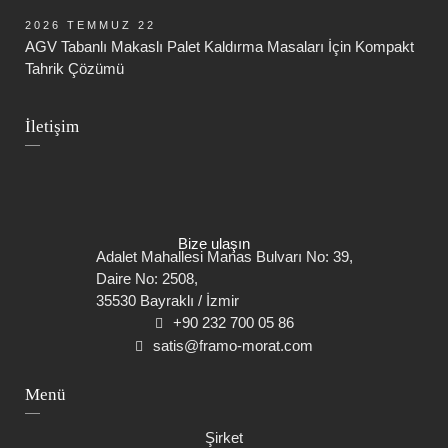
2026 TEMMUZ 22
AGV Tabanlı Makaslı Palet Kaldırma Masaları İçin Kompakt
Tahrik Çözümü
İletişim
Bize ulaşın
Adalet Mahallesi Manas Bulvarı No: 39,
Daire No: 2508,
35530 Bayraklı / İzmir
+90 232 700 05 86
satis@framo-morat.com
Menü
Gezinmeyi
Şirket