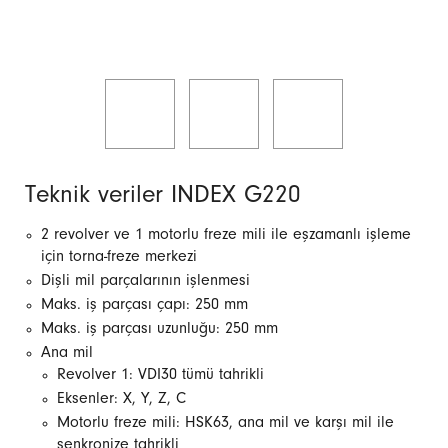
Teknik veriler INDEX G220
2 revolver ve 1 motorlu freze mili ile eşzamanlı işleme
için torna-freze merkezi
Dişli mil parçalarının işlenmesi
Maks. iş parçası çapı: 250 mm
Maks. iş parçası uzunluğu: 250 mm
Ana mil
Revolver 1: VDI30 tümü tahrikli
Eksenler: X, Y, Z, C
Motorlu freze mili: HSK63, ana mil ve karşı mil ile
senkronize tahrikli