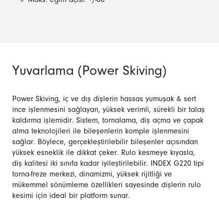
Maks. eğim açısı: +/-60°
Yuvarlama (Power Skiving)
Power Skiving, iç ve dış dişlerin hassas yumuşak & sert
ince işlenmesini sağlayan, yüksek verimli, sürekli bir talaş
kaldırma işlemidir. Sistem, tornalama, diş açma ve çapak
alma teknolojileri ile bileşenlerin komple işlenmesini
sağlar. Böylece, gerçekleştirilebilir bileşenler açısından
yüksek esneklik ile dikkat çeker. Rulo kesmeye kıyasla,
diş kalitesi iki sınıfa kadar iyileştirilebilir. INDEX G220 tipi
torna-freze merkezi, dinamizmi, yüksek rijitliği ve
mükemmel sönümleme özellikleri sayesinde dişlerin rulo
kesimi için ideal bir platform sunar.