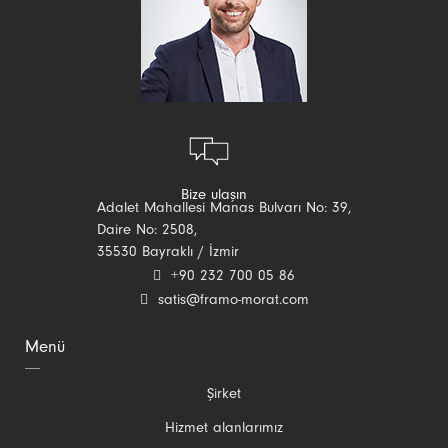
Bize ulaşın
Adalet Mahallesi Manas Bulvarı No: 39,
Daire No: 2508,
35530 Bayraklı / İzmir
+90 232 700 05 86
satis@framo-morat.com
Menü
Gezinmeyi
Şirket
atla
Hizmet alanlarımız