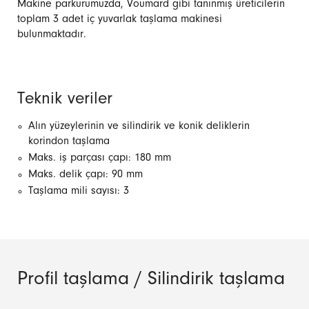
Makine parkurumuzda, Voumard gibi tanınmış üreticilerin
toplam 3 adet iç yuvarlak taşlama makinesi
bulunmaktadır.
Teknik veriler
Alın yüzeylerinin ve silindirik ve konik deliklerin
korindon taşlama
Maks. iş parçası çapı: 180 mm
Maks. delik çapı: 90 mm
Taşlama mili sayısı: 3
Profil taşlama / Silindirik taşlama