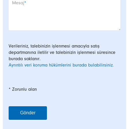
Zorunlu alan
Mesaj
*
Verileriniz, talebinizin işlenmesi amacıyla satış
departmanına iletilir ve talebinizin işlenmesi süresince
burada saklanır.
Ayrıntılı veri koruma hükümlerini burada bulabilirsiniz.
* Zorunlu alan
Gönder