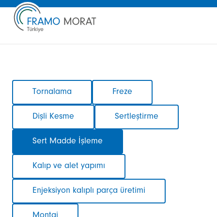
Gezinmeyi
Tornalama
Freze
atla
Dişli Kesme
Sertleştirme
Sert Madde İşleme
Kalıp ve alet yapımı
Enjeksiyon kalıplı parça üretimi
Montaj