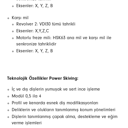
Eksenler: X, Y, Z, B
Karşı mil
Revolver 2: VDI30 tümü tahrikli
Eksenler: X,Y,Z,C
Motorlu freze mili: HSK63 ana mil ve karşı mil ile
senkronize tahriklidir
Eksenler: X, Y, Z, B
Teknolojik Özellikler Power Skiving:
İç ve dış dişlerin yumuşak ve sert ince işleme
Modül 0,5 ila 4
Profil ve kenarda esnek diş modifikasyonları
Deliklerin ve olukların tanımlanmış konum yönelimleri
Dişlerin tanımlanmış çapak alma, destekleme ve eğim
verme işlemleri