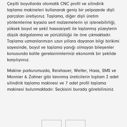
Çeşitli boyutlarda otomatik CNC profil ve silindirik
taşlama makineleri kullanarak geniş bir yelpazede dişli
parçaları üretiyoruz. Taşlama, diğer dişli üretim
yöntemlerine kıyasla sert malzemelerin iyi işlenebilirliği,
yüksek boyut ve şekil hassasiyeti ile taşlanmış yüzeylerin
düşük dalgalanma ve pürüzlülüğü ile öne çıkmaktadır.
Taşlama uzmanlarımızın uzun yıllara dayanan bilgi birikimi
sayesinde, boyut ve taşlama yanığı olmayan bileşenler
konusunda kalite gereksinimlerinizi ekonomik bir şekilde
karşılıyoruz.
Makine parkurumuzda, Reishauer, Welter, Haas, SMS ve
Monnier & Zahner gibi tanınmış üreticilerin toplam 2 adet
silindirik taşlama makinesi ve 7 adet profil taşlama
makinesi bulunmaktadır. Seçkisini burada görebilirsiniz.