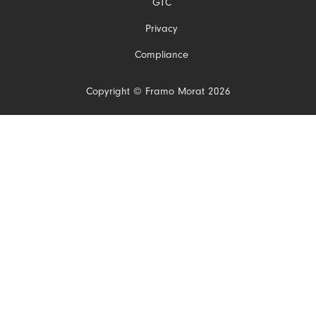
GTC
Privacy
Compliance
Copyright © Framo Morat 2026