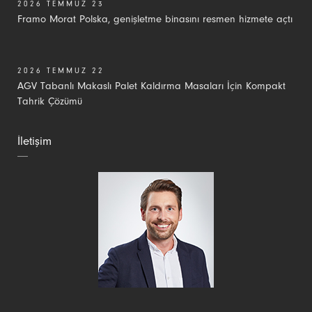
2026 TEMMUZ 23
Framo Morat Polska, genişletme binasını resmen hizmete açtı
2026 TEMMUZ 22
AGV Tabanlı Makaslı Palet Kaldırma Masaları İçin Kompakt
Tahrik Çözümü
İletişim