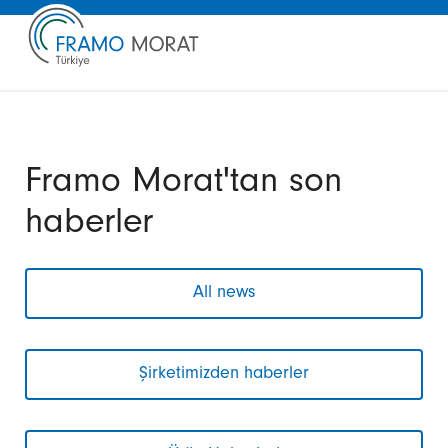
Framo Morat'tan son
haberler
All news
Şirketimizden haberler