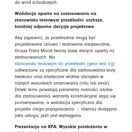
do wind schodowych.
Walidacja oparta na zastosowaniu na
stanowisku testowym przekładni: szybsze,
bardziej odporne decyzje projektowe
Aby zapewnić, że przekładnie mogą być
projektowane celowo i testowane niezawodnie,
Grupa Franz Morat tworzy bazę danych opartą na
zastosowaniach. Na
stanowisku testowym do przekładni (gear test rig)
odtwarzane są specyficzne dla zastosowania testy
trwałości oraz elastyczne widma obciążeń w
różnych warunkach smarowania (olej lub smar).
Dzięki temu powstają parametry nośności istotne
dla zastosowania, warianty konstrukcyjne stają się
porównywalne, a walidacja specyficzna dla
projektu ulega przyspieszeniu - również dostępna
jako usługa, jeśli jest wymagana.
Prezentacja na KPA: Wysokie przełożenia w