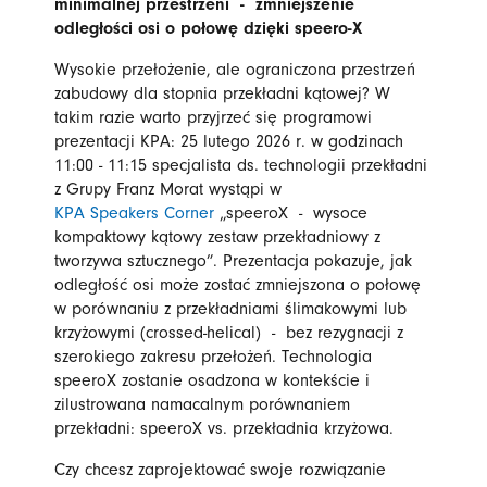
minimalnej przestrzeni - zmniejszenie
odległości osi o połowę dzięki speero-X
Wysokie przełożenie, ale ograniczona przestrzeń
zabudowy dla stopnia przekładni kątowej? W
takim razie warto przyjrzeć się programowi
prezentacji KPA: 25 lutego 2026 r. w godzinach
11:00 - 11:15 specjalista ds. technologii przekładni
z Grupy Franz Morat wystąpi w
KPA Speakers Corner
„speeroX - wysoce
kompaktowy kątowy zestaw przekładniowy z
tworzywa sztucznego”. Prezentacja pokazuje, jak
odległość osi może zostać zmniejszona o połowę
w porównaniu z przekładniami ślimakowymi lub
krzyżowymi (crossed-helical) - bez rezygnacji z
szerokiego zakresu przełożeń. Technologia
speeroX zostanie osadzona w kontekście i
zilustrowana namacalnym porównaniem
przekładni: speeroX vs. przekładnia krzyżowa.
Czy chcesz zaprojektować swoje rozwiązanie