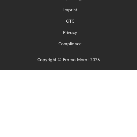
Gezinmeyi
Imprint
atla
GTC
Privacy
Compliance
Copyright © Framo Morat 2026