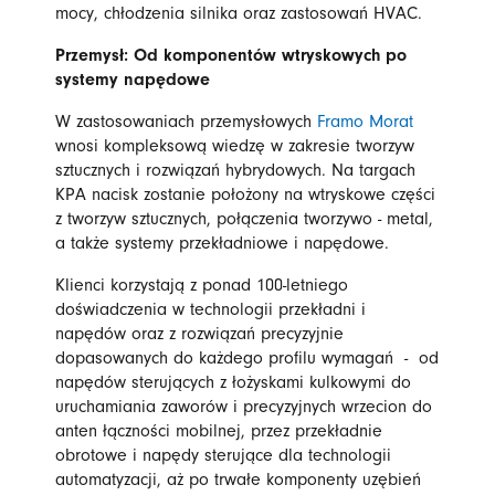
mocy, chłodzenia silnika oraz zastosowań HVAC.
Przemysł: Od komponentów wtryskowych po
systemy napędowe
W zastosowaniach przemysłowych
Framo Morat
wnosi kompleksową wiedzę w zakresie tworzyw
sztucznych i rozwiązań hybrydowych. Na targach
KPA nacisk zostanie położony na wtryskowe części
z tworzyw sztucznych, połączenia tworzywo - metal,
a także systemy przekładniowe i napędowe.
Klienci korzystają z ponad 100-letniego
doświadczenia w technologii przekładni i
napędów oraz z rozwiązań precyzyjnie
dopasowanych do każdego profilu wymagań - od
napędów sterujących z łożyskami kulkowymi do
uruchamiania zaworów i precyzyjnych wrzecion do
anten łączności mobilnej, przez przekładnie
obrotowe i napędy sterujące dla technologii
automatyzacji, aż po trwałe komponenty uzębień