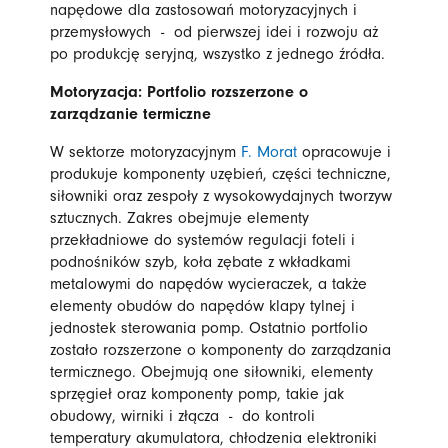
napędowe dla zastosowań motoryzacyjnych i
przemysłowych - od pierwszej idei i rozwoju aż
po produkcję seryjną, wszystko z jednego źródła.
Motoryzacja: Portfolio rozszerzone o
zarządzanie termiczne
W sektorze motoryzacyjnym
F. Morat
opracowuje i
produkuje komponenty uzębień, części techniczne,
siłowniki oraz zespoły z wysokowydajnych tworzyw
sztucznych. Zakres obejmuje elementy
przekładniowe do systemów regulacji foteli i
podnośników szyb, koła zębate z wkładkami
metalowymi do napędów wycieraczek, a także
elementy obudów do napędów klapy tylnej i
jednostek sterowania pomp. Ostatnio portfolio
zostało rozszerzone o komponenty do zarządzania
termicznego. Obejmują one siłowniki, elementy
sprzęgieł oraz komponenty pomp, takie jak
obudowy, wirniki i złącza - do kontroli
temperatury akumulatora, chłodzenia elektroniki