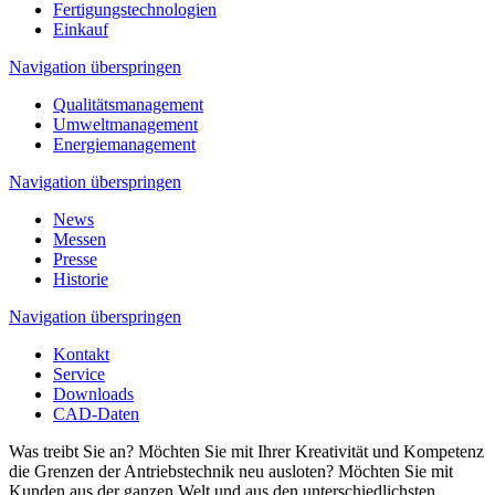
Fertigungstechnologien
Einkauf
Navigation überspringen
Qualitätsmanagement
Umweltmanagement
Energiemanagement
Navigation überspringen
News
Messen
Presse
Historie
Navigation überspringen
Kontakt
Service
Downloads
CAD-Daten
Was treibt Sie an? Möchten Sie mit Ihrer Kreativität und Kompetenz
die Grenzen der Antriebstechnik neu ausloten? Möchten Sie mit
Kunden aus der ganzen Welt und aus den unterschiedlichsten