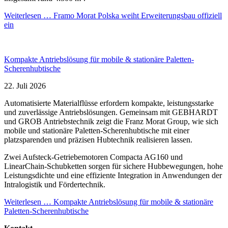
Weiterlesen …
Framo Morat Polska weiht Erweiterungsbau offiziell
ein
Kompakte Antriebslösung für mobile & stationäre Paletten-
Scherenhubtische
22. Juli 2026
Automatisierte Materialflüsse erfordern kompakte, leistungsstarke
und zuverlässige Antriebslösungen. Gemeinsam mit GEBHARDT
und GROB Antriebstechnik zeigt die Franz Morat Group, wie sich
mobile und stationäre Paletten-Scherenhubtische mit einer
platzsparenden und präzisen Hubtechnik realisieren lassen.
Zwei Aufsteck-Getriebemotoren Compacta AG160 und
LinearChain-Schubketten sorgen für sichere Hubbewegungen, hohe
Leistungsdichte und eine effiziente Integration in Anwendungen der
Intralogistik und Fördertechnik.
Weiterlesen …
Kompakte Antriebslösung für mobile & stationäre
Paletten-Scherenhubtische