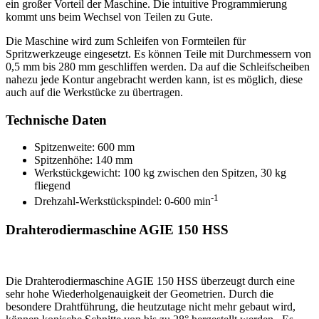
ein großer Vorteil der Maschine. Die intuitive Programmierung
kommt uns beim Wechsel von Teilen zu Gute.
Die Maschine wird zum Schleifen von Formteilen für
Spritzwerkzeuge eingesetzt. Es können Teile mit Durchmessern von
0,5 mm bis 280 mm geschliffen werden. Da auf die Schleifscheiben
nahezu jede Kontur angebracht werden kann, ist es möglich, diese
auch auf die Werkstücke zu übertragen.
Technische Daten
Spitzenweite: 600 mm
Spitzenhöhe: 140 mm
Werkstückgewicht: 100 kg zwischen den Spitzen, 30 kg
fliegend
-1
Drehzahl-Werkstückspindel: 0-600 min
Drahterodiermaschine AGIE 150 HSS
Die Drahterodiermaschine AGIE 150 HSS überzeugt durch eine
sehr hohe Wiederholgenauigkeit der Geometrien. Durch die
besondere Drahtführung, die heutzutage nicht mehr gebaut wird,