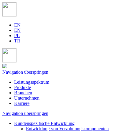
EN
EN
PL
TR
Navigation überspringen
Leistungsspektrum
Produkte
Branchen
Unternehmen
Karriere
Navigation überspringen
Kundenspezifische Entwicklung
Entwicklung von Verzahnungskomponenten