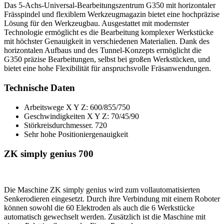
Das 5-Achs-Universal-Bearbeitungszentrum G350 mit horizontaler
Frässpindel und flexiblem Werkzeugmagazin bietet eine hochpräzise
Lösung für den Werkzeugbau. Ausgestattet mit modernster
Technologie ermöglicht es die Bearbeitung komplexer Werkstücke
mit höchster Genauigkeit in verschiedenen Materialien. Dank des
horizontalen Aufbaus und des Tunnel-Konzepts ermöglicht die
G350 präzise Bearbeitungen, selbst bei großen Werkstücken, und
bietet eine hohe Flexibilität für anspruchsvolle Fräsanwendungen.
Technische Daten
Arbeitswege X Y Z: 600/855/750
Geschwindigkeiten X Y Z: 70/45/90
Störkreisdurchmesser. 720
Sehr hohe Positioniergenauigkeit
ZK simply genius 700
Die Maschine ZK simply genius wird zum vollautomatisierten
Senkerodieren eingesetzt. Durch ihre Verbindung mit einem Roboter
können sowohl die 60 Elektroden als auch die 6 Werkstücke
automatisch gewechselt werden. Zusätzlich ist die Maschine mit