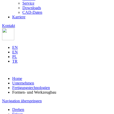
Service
Downloads
CAD-Daten
Karriere
Kontakt
EN
EN
PL
TR
Home
Unternehmen
Fertigungstechnologien
Formen- und Werkzeugbau
Navigation überspringen
Drehen