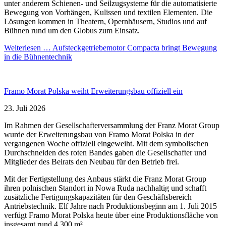
unter anderem Schienen- und Seilzugsysteme für die automatisierte
Bewegung von Vorhängen, Kulissen und textilen Elementen. Die
Lösungen kommen in Theatern, Opernhäusern, Studios und auf
Bühnen rund um den Globus zum Einsatz.
Weiterlesen …
Aufsteckgetriebemotor Compacta bringt Bewegung
in die Bühnentechnik
Framo Morat Polska weiht Erweiterungsbau offiziell ein
23. Juli 2026
Im Rahmen der Gesellschafterversammlung der Franz Morat Group
wurde der Erweiterungsbau von Framo Morat Polska in der
vergangenen Woche offiziell eingeweiht. Mit dem symbolischen
Durchschneiden des roten Bandes gaben die Gesellschafter und
Mitglieder des Beirats den Neubau für den Betrieb frei.
Mit der Fertigstellung des Anbaus stärkt die Franz Morat Group
ihren polnischen Standort in Nowa Ruda nachhaltig und schafft
zusätzliche Fertigungskapazitäten für den Geschäftsbereich
Antriebstechnik. Elf Jahre nach Produktionsbeginn am 1. Juli 2015
verfügt Framo Morat Polska heute über eine Produktionsfläche von
insgesamt rund 4.300 m².