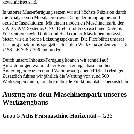
gewährleistet sind.
In unserer Musterfertigung setzen wir auf höchste Präzision durch
die Analyse von Messdaten sowie Computertomographie- und
optische Inspektionen. Mit einem modernen Maschinenpark, der
CAD-CAM-Systeme, CNC-Dreh- und Fräsmaschinen, 5-Achs-
Fräszentren sowie Draht- und Senkerodier-Maschinen umfasst,
bieten wir ein breites Leistungsspektrum. Die Flexibilität unseres
Leistungsspektrums spiegelt sich in den Werkzeuggrößen von 156
x156 bis 796 x 796 mm wider.
Durch unsere Inhouse-Fertigung können wir schnell auf
Anforderungen während der Bemusterungsphase und bei
Änderungen reagieren und Wartungsaufgaben effizient erledigen.
Zusätzlich führen wir jährlich die Wartung von rund 500
Werkzeugen durch, um ihre optimale Funktionalität sicherzustellen.
Auszug aus dem Maschinenpark unseres
Werkzeugbaus
Grob 5 Achs Fräsmaschine Horizontal – G35