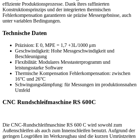
effiziente Produktionsprozesse. Dank ihres raffinierten
Konstruktionsprinzips und der integrierten thermischen
Fehlerkompensation garantieren sie präzise Messergebnisse, auch
unter variablen Bedingungen.
Technische Daten
Präzision: E 0, MPE = 1,7 +3L/1000 μm
Geschwindigkeit: Hohe Messgeschwindigkeit und
Beschleunigung
Flexibilität: Modulares Messtasterprogramm und
leistungsstarke Software
Thermische Kompensation Fehlerkompensation: zwischen
16°C und 26°C
Schwingungsdämpfung: für Messungen im produktionsnahen
Umfeld
CNC Rundschleifmaschine RS 600C
Die CNC-Rundschleifmaschine RS 600 C wird sowohl zum
Außenschleifen als auch zum Innenschleifen benutzt. Aufgrund der
geringen Losgrößen im Werkzeugbau sind die kurzen Umrüstzeiten