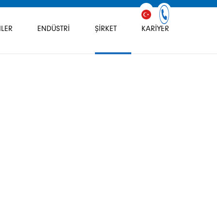
LER
ENDÜSTRI
ŞIRKET
KARIYER