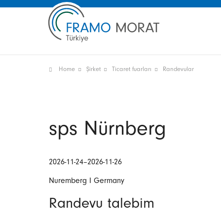
Home
Şirket
Ticaret fuarları
Randevular
sps Nürnberg
2026-11-24–2026-11-26
Nuremberg I Germany
Randevu talebim