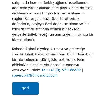
çalışmada hem de farklı yağlama koşullarında
değişken yükler altında hem plastik hem de metal
dişlilerin gerçekçi bir şekilde test edilmesini
sağlar. Bu, uygulamaya özel karakteristik
değerlerin, projeye özel doğrulamaların ve hızlı
karşılaştırmalı testlerin verimli bir şekilde
gerçekleştirilebileceği anlamına gelir – ayrıca bir
hizmet olarak.
Sahada kişisel diyalog kurmayı ve geleceğe
yönelik tahrik konseptlerine ivme kazandırmak için
birlikte çalışmayı dört gözle bekliyoruz. Fuar
ekibimizle standımızda önceden randevu
ayarlayabilirsiniz:
Tel:
+49 (0) 7657 88-309
|
speero-X@framo-morat.com
geri