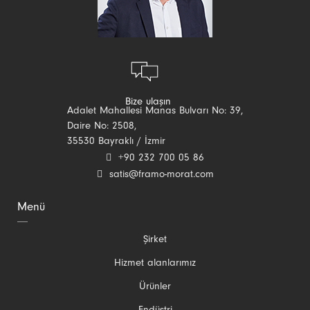
Bize ulaşın
Adalet Mahallesi Manas Bulvarı No: 39,
Daire No: 2508,
35530 Bayraklı / İzmir
+90 232 700 05 86
satis@framo-morat.com
Menü
Gezinmeyi
Şirket
atla
Hizmet alanlarımız
Ürünler