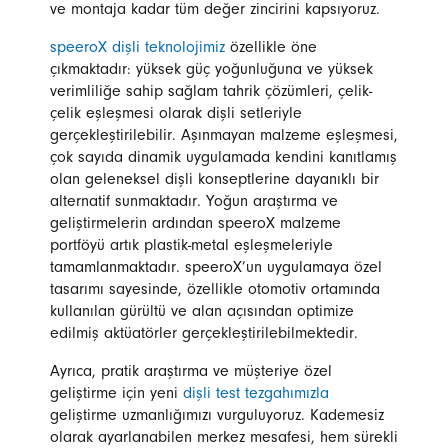
ve montaja kadar tüm değer zincirini kapsıyoruz.
speeroX dişli teknolojimiz
özellikle öne
çıkmaktadır: yüksek güç yoğunluğuna ve yüksek
verimliliğe sahip sağlam tahrik çözümleri, çelik-
çelik eşleşmesi olarak dişli setleriyle
gerçekleştirilebilir. Aşınmayan malzeme eşleşmesi,
çok sayıda dinamik uygulamada kendini kanıtlamış
olan geleneksel dişli konseptlerine dayanıklı bir
alternatif sunmaktadır. Yoğun araştırma ve
geliştirmelerin ardından speeroX malzeme
portföyü artık plastik-metal eşleşmeleriyle
tamamlanmaktadır. speeroX’un uygulamaya özel
tasarımı sayesinde, özellikle otomotiv ortamında
kullanılan gürültü ve alan açısından optimize
edilmiş aktüatörler gerçekleştirilebilmektedir.
Ayrıca, pratik araştırma ve müşteriye özel
geliştirme için yeni
dişli test tezgahımızla
geliştirme uzmanlığımızı vurguluyoruz. Kademesiz
olarak ayarlanabilen merkez mesafesi, hem sürekli