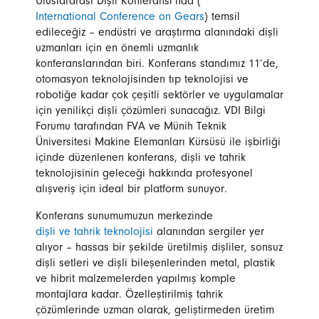
Uluslararası Dişli Konferansı’nda (
International Conference on Gears
) temsil
edileceğiz – endüstri ve araştırma alanındaki dişli
uzmanları için en önemli uzmanlık
konferanslarından biri. Konferans standımız 11’de,
otomasyon teknolojisinden tıp teknolojisi ve
robotiğe kadar çok çeşitli sektörler ve uygulamalar
için yenilikçi dişli çözümleri sunacağız. VDI Bilgi
Forumu tarafından FVA ve Münih Teknik
Üniversitesi Makine Elemanları Kürsüsü ile işbirliği
içinde düzenlenen konferans, dişli ve tahrik
teknolojisinin geleceği hakkında profesyonel
alışveriş için ideal bir platform sunuyor.
Konferans sunumumuzun merkezinde
dişli ve tahrik teknolojisi
alanından sergiler yer
alıyor – hassas bir şekilde üretilmiş dişliler, sonsuz
dişli setleri ve dişli bileşenlerinden metal, plastik
ve hibrit malzemelerden yapılmış komple
montajlara kadar. Özelleştirilmiş tahrik
çözümlerinde uzman olarak, geliştirmeden üretim