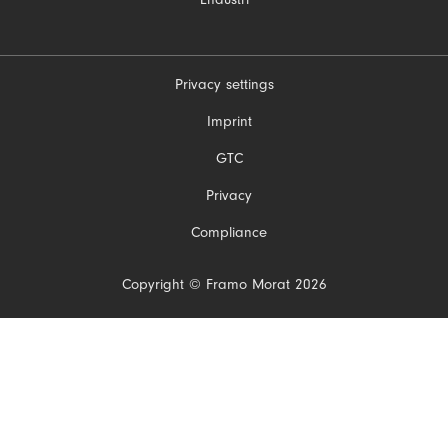
Endüstri
Privacy settings
Gezinmeyi
Imprint
atla
GTC
Privacy
Compliance
Copyright © Framo Morat 2026